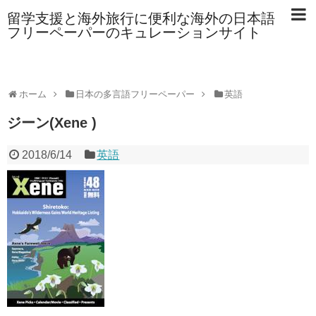
留学支援と海外旅行に便利な海外の日本語
フリーペーパーのキュレーションサイト
ホーム
日本の多言語フリーペーパー
英語
ジーン(Xene )
2018/6/14
英語