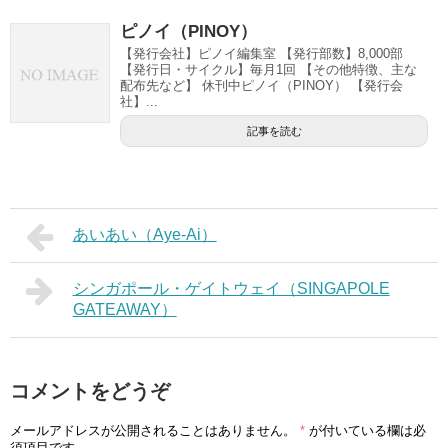
ピノイ（PINOY）
【発行会社】ピノイ編集室 【発行部数】8,000部
【発行日・サイクル】毎月1回 【その他特徴、主な
配布先など】 休刊中ピノイ（PINOY） 【発行会
社】...
記事を読む
あいあい（Aye-Ai）
シンガポール・ゲイトウェイ（SINGAPOLE
GATEAWAY）
コメントをどうぞ
メールアドレスが公開されることはありません。
*
が付いている欄は必
須項目です