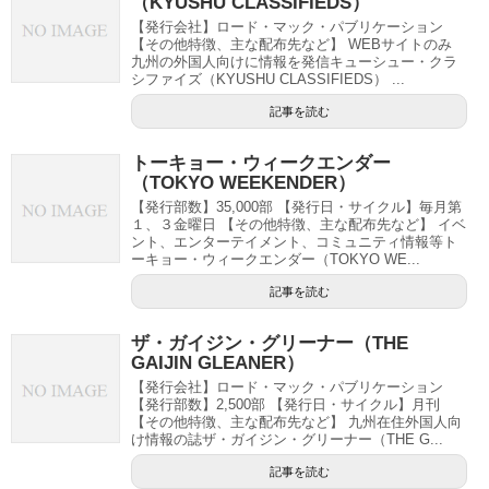
（KYUSHU CLASSIFIEDS）
【発行会社】ロード・マック・パブリケーション
【その他特徴、主な配布先など】 WEBサイトのみ
九州の外国人向けに情報を発信キューシュー・クラ
シファイズ（KYUSHU CLASSIFIEDS） ...
記事を読む
トーキョー・ウィークエンダー
（TOKYO WEEKENDER）
【発行部数】35,000部 【発行日・サイクル】毎月第
１、３金曜日 【その他特徴、主な配布先など】 イベ
ント、エンターテイメント、コミュニティ情報等ト
ーキョー・ウィークエンダー（TOKYO WE...
記事を読む
ザ・ガイジン・グリーナー（THE
GAIJIN GLEANER）
【発行会社】ロード・マック・パブリケーション
【発行部数】2,500部 【発行日・サイクル】月刊
【その他特徴、主な配布先など】 九州在住外国人向
け情報の誌ザ・ガイジン・グリーナー（THE G...
記事を読む