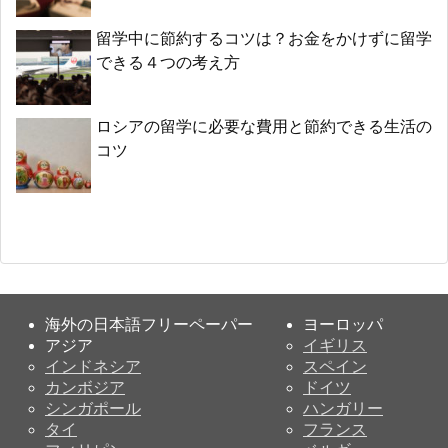
留学中に節約するコツは？お金をかけずに留学
できる４つの考え方
ロシアの留学に必要な費用と節約できる生活の
コツ
海外の日本語フリーペーパー
ヨーロッパ
アジア
イギリス
インドネシア
スペイン
カンボジア
ドイツ
シンガポール
ハンガリー
タイ
フランス