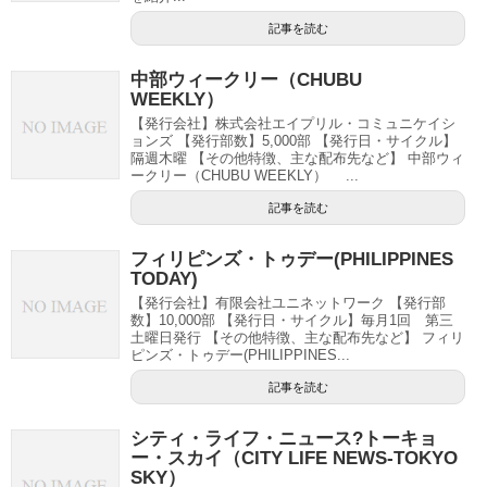
記事を読む
中部ウィークリー（CHUBU
WEEKLY）
【発行会社】株式会社エイプリル・コミュニケイシ
ョンズ 【発行部数】5,000部 【発行日・サイクル】
隔週木曜 【その他特徴、主な配布先など】 中部ウィ
ークリー（CHUBU WEEKLY） ...
記事を読む
フィリピンズ・トゥデー(PHILIPPINES
TODAY)
【発行会社】有限会社ユニネットワーク 【発行部
数】10,000部 【発行日・サイクル】毎月1回 第三
土曜日発行 【その他特徴、主な配布先など】 フィリ
ピンズ・トゥデー(PHILIPPINES...
記事を読む
シティ・ライフ・ニュース?トーキョ
ー・スカイ（CITY LIFE NEWS-TOKYO
SKY）