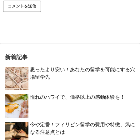
新着記事
思ったより安い！あなたの留学を可能にする穴
場留学先
憧れのハワイで、価格以上の感動体験を！
今や定番！フィリピン留学の費用や特徴、気に
なる注意点とは