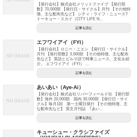
【発行会社】株式会社メリットファイブ 【発行部
数】70,000部 【発行日・サイクル】月刊 【その他特
徴、主な配布先など】 シティ・ライフ・ニュース?
トーキョー・スカイ（CITY LIFE N...
記事を読む
エフワイアイ（FYI）
【発行会社】ロニー・ニエン 【発行日・サイクル】
月刊 【発行部数】3,000部 【その他特徴、主な配布
先など】 英語とビルマ語で時事ニュース、文化を紹
介。 エフワイアイ（FYI） ...
記事を読む
あいあい（Aye-Ai）
【発行会社】株式会社リバーフィールド社 【発行部
数】海外 20,000部 国内 30,000部 【発行日・サイ
クル】毎月1回 第一土曜日発行 【その他特徴、主
な配布先など】 英文月刊誌 ｢あい...
記事を読む
キューシュー・クラシファイズ