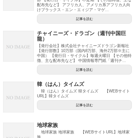
配布先など】 アフリカ人、アメリカ系アフリカ人向
けブラックス・エン・エィジア・マゲ...
記事を読む
チャイニーズ・ドラゴン（週刊中国巨
龍）
【発行会社】株式会社チャイニーズドラゴン新報社
【発行部数】10万部（国内8万部、海外2万部※主に
中国） 【発行日・サイクル】毎週火曜日 【その他特
徴、主な配布先など】 中国情報専門紙「週刊チ...
記事を読む
韓（はん）タイムズ
韓（はん）タイムズ 韓タイムズ 【WEBサイト
URL】韓タイムズ
記事を読む
地球家族
地球家族 地球家族 【WEBサイトURL】地球家
族