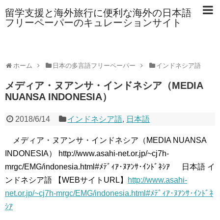
留学支援と海外旅行に便利な海外の日本語
フリーペーパーのキュレーションサイト
ホーム
日本の多言語フリーペーパー
インドネシア語
メディア・ヌアンサ・インドネシア（MEDIA
NUANSA INDONESIA）
2018/6/14
インドネシア語
,
日本語
メディア・ヌアンサ・インドネシア（MEDIA NUANSA
INDONESIA） http://www.asahi-net.or.jp/~cj7h-
mrgc/EMG/indonesia.html#ﾒﾃﾞｨｱ･ﾇｱﾝｻ･ｲﾝﾄﾞﾈｼｱ 日本語 イ
ンドネシア語 【WEBサイトURL】
http://www.asahi-
net.or.jp/~cj7h-mrgc/EMG/indonesia.html#ﾒﾃﾞｨｱ･ﾇｱﾝｻ･ｲﾝﾄﾞﾈ
ｼｱ