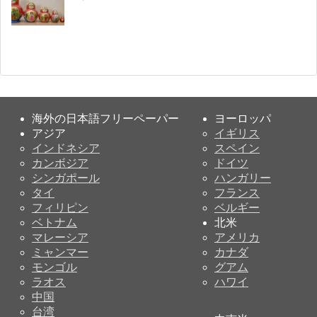
海外の日本語フリーペーパー
ヨーロッパ
アジア
イギリス
インドネシア
スペイン
カンボジア
ドイツ
シンガポール
ハンガリー
タイ
フランス
フィリピン
ベルギー
ベトナム
北米
マレーシア
アメリカ
ミャンマー
カナダ
モンゴル
グアム
ラオス
ハワイ
中国
台湾