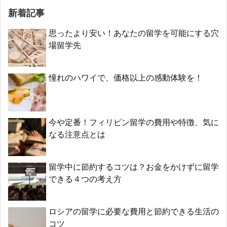
新着記事
思ったより安い！あなたの留学を可能にする穴
場留学先
憧れのハワイで、価格以上の感動体験を！
今や定番！フィリピン留学の費用や特徴、気に
なる注意点とは
留学中に節約するコツは？お金をかけずに留学
できる４つの考え方
ロシアの留学に必要な費用と節約できる生活の
コツ