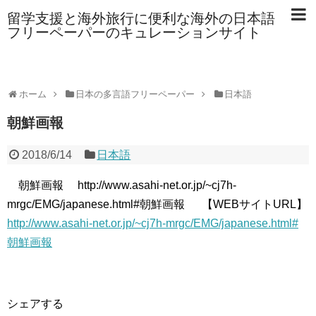
留学支援と海外旅行に便利な海外の日本語
フリーペーパーのキュレーションサイト
ホーム
日本の多言語フリーペーパー
日本語
朝鮮画報
2018/6/14
日本語
朝鮮画報 http://www.asahi-net.or.jp/~cj7h-
mrgc/EMG/japanese.html#朝鮮画報 【WEBサイトURL】
http://www.asahi-net.or.jp/~cj7h-mrgc/EMG/japanese.html#
朝鮮画報
シェアする