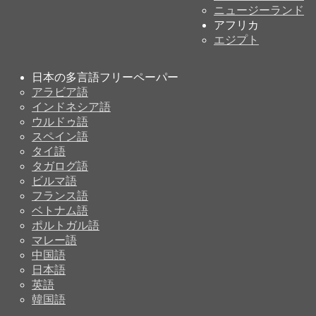
ニュージーランド
アフリカ
エジプト
日本の多言語フリーペーパー
アラビア語
インドネシア語
ウルドゥ語
スペイン語
タイ語
タガログ語
ビルマ語
フランス語
ベトナム語
ポルトガル語
マレー語
中国語
日本語
英語
韓国語