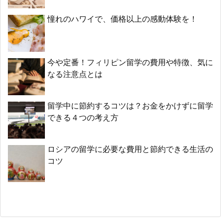
憧れのハワイで、価格以上の感動体験を！
今や定番！フィリピン留学の費用や特徴、気に
なる注意点とは
留学中に節約するコツは？お金をかけずに留学
できる４つの考え方
ロシアの留学に必要な費用と節約できる生活の
コツ