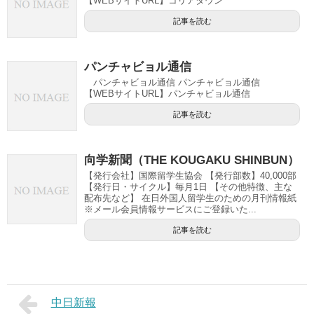
【WEBサイトURL】コリアタウン
記事を読む
パンチャビョル通信
パンチャビョル通信 パンチャビョル通信
【WEBサイトURL】パンチャビョル通信
記事を読む
向学新聞（THE KOUGAKU SHINBUN）
【発行会社】国際留学生協会 【発行部数】40,000部
【発行日・サイクル】毎月1日 【その他特徴、主な
配布先など】 在日外国人留学生のための月刊情報紙
※メール会員情報サービスにご登録いた...
記事を読む
中日新報