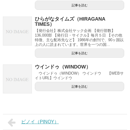
記事を読む
ひらがなタイムズ（HIRAGANA
TIMES）
【発行会社】株式会社ヤック企画 【発行部数】
136,000部 【発行日・サイクル】毎月５日 【その他
特徴、主な配布先など】 1986年の創刊で、90ヶ国以
上の人に読まれています。世界を一つの国...
記事を読む
ウインドゥ（WINDOW）
ウインドゥ（WINDOW） ウインドウ 【WEBサ
イトURL】ウインドウ
記事を読む
ピノイ（PINOY）