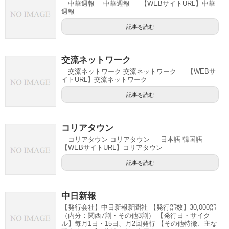
中華週報 中華週報 【WEBサイトURL】中華
週報
記事を読む
交流ネットワーク
交流ネットワーク 交流ネットワーク 【WEBサ
イトURL】交流ネットワーク
記事を読む
コリアタウン
コリアタウン コリアタウン 日本語 韓国語
【WEBサイトURL】コリアタウン
記事を読む
中日新報
【発行会社】中日新報新聞社 【発行部数】30,000部
（内分：関西7割・その他3割） 【発行日・サイク
ル】毎月1日・15日、月2回発行 【その他特徴、主な