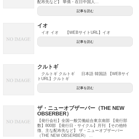
配布先など】 華僑・在日中国人...
記事を読む
イオ
イオ イオ 【WEBサイトURL】イオ
記事を読む
クルトギ
クルトギ クルトギ 日本語 韓国語 【WEBサイ
トURL】クルトギ
記事を読む
ザ・ニューオブザーバー（THE NEW
OBSERBER）
【発行会社】全国一般労働組合東京南部 【発行部
数】800部 【発行日・サイクル】月刊 【その他特
徴、主な配布先など】 ザ・ニューオブザーバー
（THE NEW OBSERBER） ...