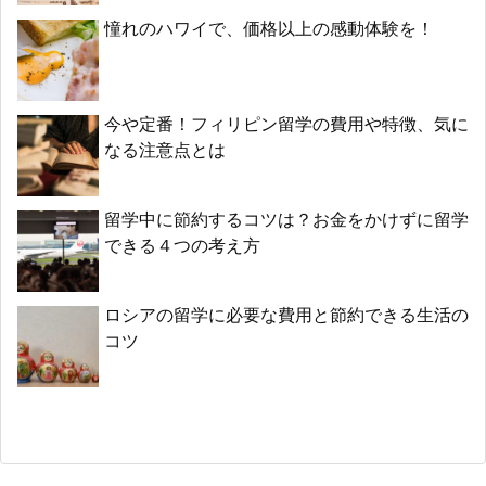
憧れのハワイで、価格以上の感動体験を！
今や定番！フィリピン留学の費用や特徴、気に
なる注意点とは
留学中に節約するコツは？お金をかけずに留学
できる４つの考え方
ロシアの留学に必要な費用と節約できる生活の
コツ