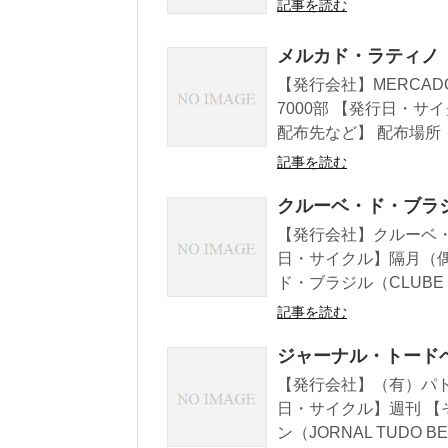
記事を読む
メルカド・ラティノ（M
【発行会社】MERCADO
7000部 【発行日・
配布先など】 配布場所：
記事を読む
クルーベ・ド・ブラジル
【発行会社】クルーベ・ド・
日・サイクル】隔月（偶
ド・ブラジル（CLUBE DO
記事を読む
ジャーナル・トードベン
【発行会社】（有）パトリ
日・サイクル】週刊 【
ン（JORNAL TUDO BEM