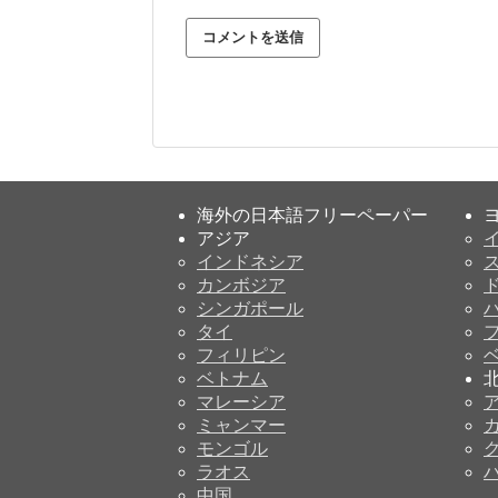
海外の日本語フリーペーパー
アジア
インドネシア
カンボジア
シンガポール
タイ
フィリピン
ベトナム
マレーシア
ミャンマー
モンゴル
ラオス
中国