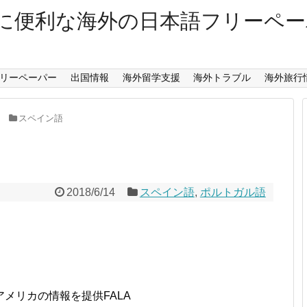
に便利な海外の日本語フリーペ
リーペーパー
出国情報
海外留学支援
海外トラブル
海外旅行
スペイン語
2018/6/14
スペイン語
,
ポルトガル語
メリカの情報を提供FALA