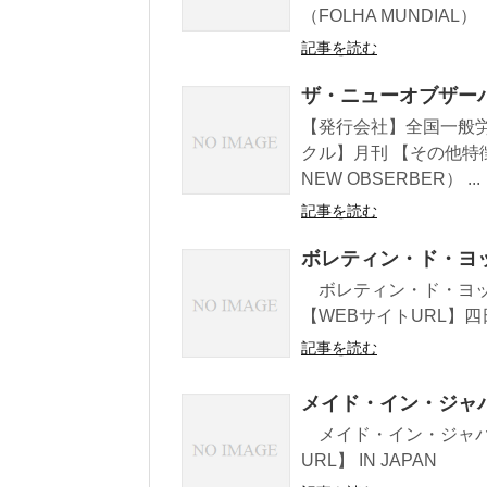
（FOLHA MUNDIAL） 
記事を読む
ザ・ニューオブザーバー
【発行会社】全国一般労
クル】月刊 【その他特
NEW OBSERBER） ...
記事を読む
ボレティン・ド・ヨッカイ
ボレティン・ド・ヨッカイ
【WEBサイトURL】
記事を読む
メイド・イン・ジャパン
メイド・イン・ジャパン（M
URL】 IN JAPAN