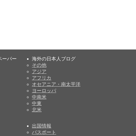
ペーパー
海外の日本人ブログ
その他
アジア
アフリカ
オセアニア・南太平洋
ヨーロッパ
中南米
中東
北米
出国情報
パスポート