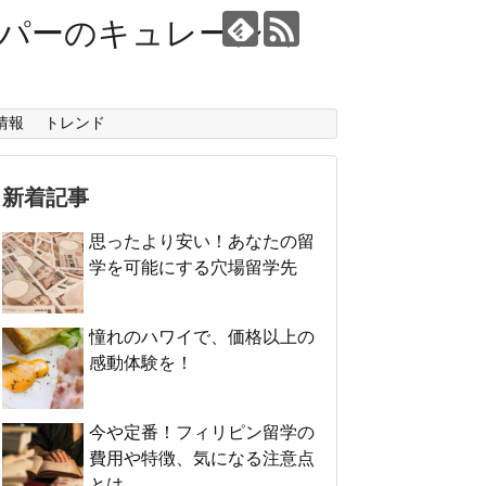
ーパーのキュレーショ
情報
トレンド
新着記事
思ったより安い！あなたの留
学を可能にする穴場留学先
憧れのハワイで、価格以上の
感動体験を！
今や定番！フィリピン留学の
費用や特徴、気になる注意点
とは