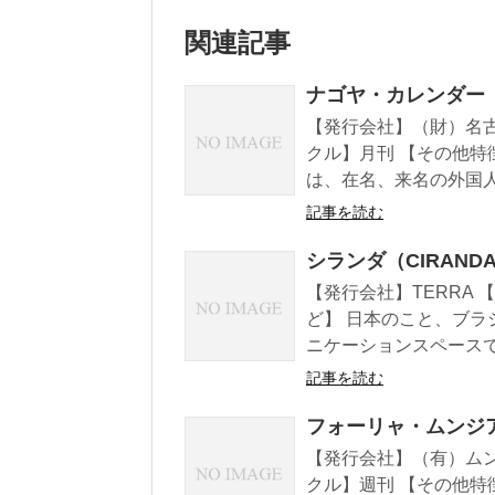
関連記事
ナゴヤ・カレンダー
【発行会社】（財）名古
クル】月刊 【その他特
は、在名、来名の外国人
記事を読む
シランダ（CIRAND
【発行会社】TERRA
ど】 日本のこと、ブ
ニケーションスペースです
記事を読む
フォーリャ・ムンジアル
【発行会社】（有）ムンジ
クル】週刊 【その他特