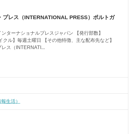
レス（INTERNATIONAL PRESS）ポルトガ
インターナショナルプレスジャパン 【発行部数】
・サイクル】毎週土曜日 【その他特徴、主な配布先など】
（INTERNATI...
／情報生活）