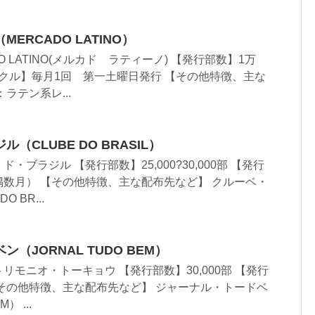
ERCADO LATINO）
 LATINO(メルカド ラティーノ) 【発行部数】1万
サイクル】毎月1回 第一土曜日発行 【その他特徴、主な
ラテン系レ...
（CLUBE DO BRASIL）
ブラジル 【発行部数】25,000?30,000部 【発行
数月） 【その他特徴、主な配布先など】 クルーベ・
 BR...
（JORNAL TUDO BEM）
モニオ・トーキョウ 【発行部数】30,000部 【発行
その他特徴、主な配布先など】 ジャーナル・トードベ
） ...