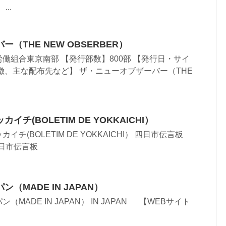
...
（THE NEW OBSERBER）
働組合東京南部 【発行部数】800部 【発行日・サイ
徴、主な配布先など】 ザ・ニューオブザーバー（THE
チ(BOLETIM DE YOKKAICHI）
チ(BOLETIM DE YOKKAICHI） 四日市伝言板
四日市伝言板
（MADE IN JAPAN）
ADE IN JAPAN） IN JAPAN 【WEBサイト