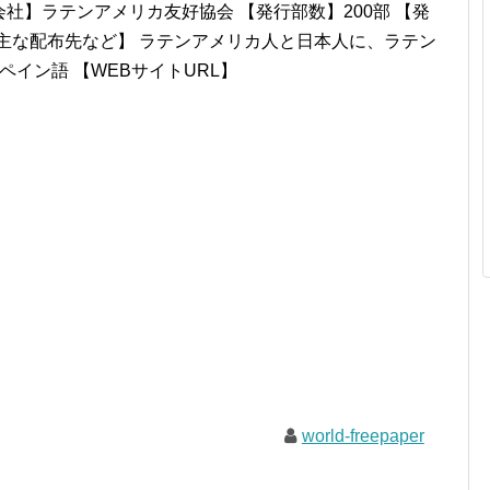
~fala/ 【発行会社】ラテンアメリカ友好協会 【発行部数】200部 【発
主な配布先など】 ラテンアメリカ人と日本人に、ラテン
ペイン語 【WEBサイトURL】
world-freepaper