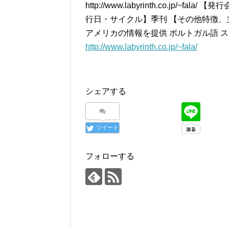
http://www.labyrinth.co.jp/
行日・サイクル】季刊 【その他特徴、
アメリカの情報を提供 ポルトガル語 ス
http://www.labyrinth.co.jp/~fala/
シェアする
ツイート
フォローする