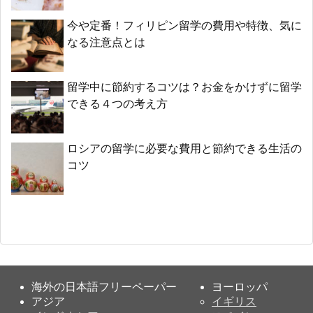
今や定番！フィリピン留学の費用や特徴、気に
なる注意点とは
留学中に節約するコツは？お金をかけずに留学
できる４つの考え方
ロシアの留学に必要な費用と節約できる生活の
コツ
海外の日本語フリーペーパー
ヨーロッパ
アジア
イギリス