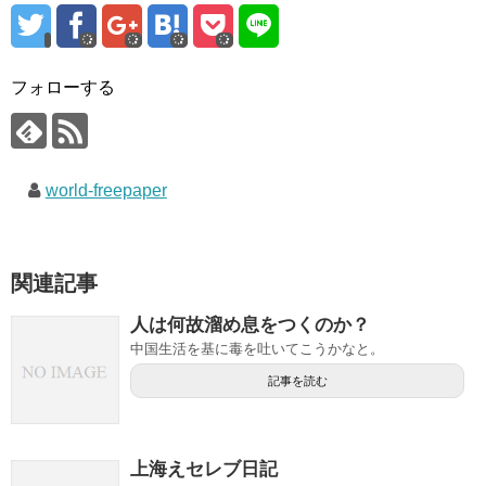
フォローする
world-freepaper
関連記事
人は何故溜め息をつくのか？
中国生活を基に毒を吐いてこうかなと。
記事を読む
上海えセレブ日記