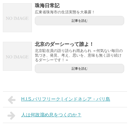
珠海日常記
広東省珠海市の生活実態を大暴露！
記事を読む
北京のダーシーって誰よ！
北京駐在員の語り語られ雨あられ ＝何気ない毎日の
気づき、発見、考え、思いを、意味も無く語り続け
るダーシーです！＝
記事を読む
H.I.S.バリフリーク | インドネシア・バリ島
人は何故溜め息をつくのか？