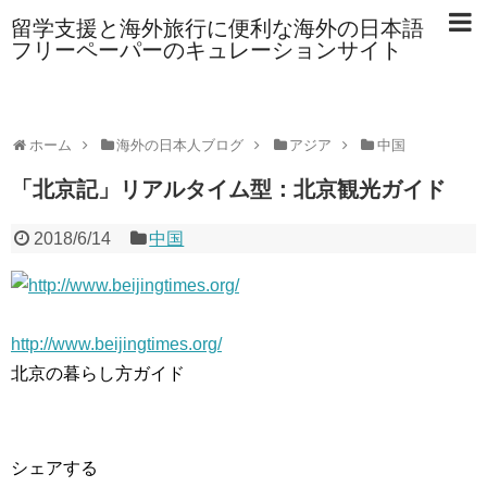
留学支援と海外旅行に便利な海外の日本語
フリーペーパーのキュレーションサイト
ホーム
海外の日本人ブログ
アジア
中国
「北京記」リアルタイム型：北京観光ガイド
2018/6/14
中国
http://www.beijingtimes.org/
北京の暮らし方ガイド
シェアする