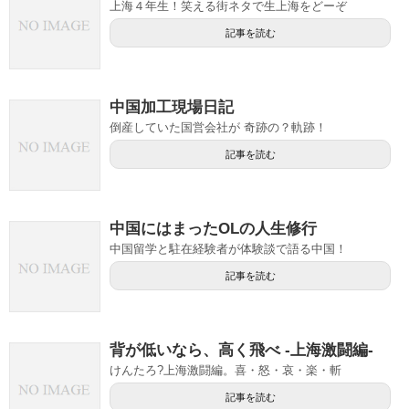
上海４年生！笑える街ネタで生上海をどーぞ
記事を読む
中国加工現場日記
倒産していた国営会社が 奇跡の？軌跡！
記事を読む
中国にはまったOLの人生修行
中国留学と駐在経験者が体験談で語る中国！
記事を読む
背が低いなら、高く飛べ -上海激闘編-
けんたろ?上海激闘編。喜・怒・哀・楽・斬
記事を読む