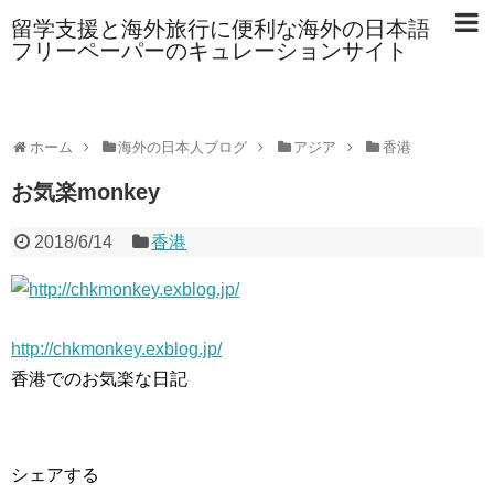
留学支援と海外旅行に便利な海外の日本語
フリーペーパーのキュレーションサイト
ホーム
海外の日本人ブログ
アジア
香港
お気楽monkey
2018/6/14
香港
http://chkmonkey.exblog.jp/
香港でのお気楽な日記
シェアする