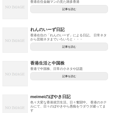
香港在住金融マンの見た雑多香港
記事を読む
れんのいーず日記
香港在住の「れんのいーず」による日記。 日常ネタ
から芸能ネタまでいろいろと・・・
記事を読む
香港生活と中国株
香港で中国株、日常の小ネタや話題
記事を読む
meimeiのぼやき日記
色々大変な香港就労生活。日々奮闘中。 香港のホテ
ルにて、日々のぼやきやら愚痴をウダウダ綴ってま
す