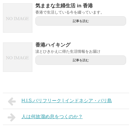
気ままな主婦生活 in 香港
香港で生活している今を綴っています。
記事を読む
香港ハイキング
涙とひきかえに得た生活情報をお届け
記事を読む
H.I.S.バリフリーク | インドネシア・バリ島
人は何故溜め息をつくのか？