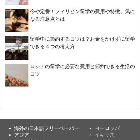
今や定番！フィリピン留学の費用や特徴、気に
なる注意点とは
留学中に節約するコツは？お金をかけずに留学
できる４つの考え方
ロシアの留学に必要な費用と節約できる生活の
コツ
海外の日本語フリーペーパー
ヨーロッパ
アジア
イギリス