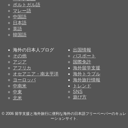
ポルトガル語
マレー語
中国語
日本語
英語
韓国語
海外の日本人ブログ
出国情報
その他
パスポート
アジア
国際免許
アフリカ
海外留学支援
オセアニア・南太平洋
海外トラブル
ヨーロッパ
海外旅行情報
中南米
トレンド
SNS
中東
遊び方
北米
© 2006
留学支援と海外旅行に便利な海外の日本語フリーペーパーのキュレ
ーションサイト
.