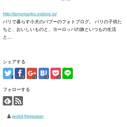
http://tonomariko.exblog.jp/
パリで暮らす小犬のバブーのフォトブログ。 パリの子供た
ちと、おいしいものと、ヨーロッパの旅といつもの生活
と…
シェアする
フォローする
world-freepaper