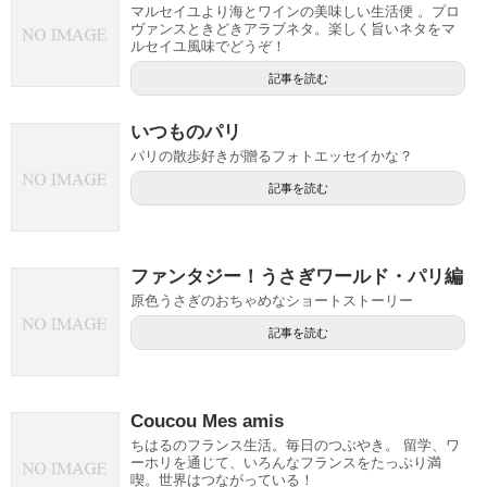
マルセイユより海とワインの美味しい生活便 。プロ
ヴァンスときどきアラブネタ。楽しく旨いネタをマ
ルセイユ風味でどうぞ！
記事を読む
いつものパリ
パリの散歩好きが贈るフォトエッセイかな？
記事を読む
ファンタジー！うさぎワールド・パリ編
原色うさぎのおちゃめなショートストーリー
記事を読む
Coucou Mes amis
ちはるのフランス生活。毎日のつぶやき。 留学、ワ
ーホリを通じて、いろんなフランスをたっぷり満
喫。世界はつながっている！