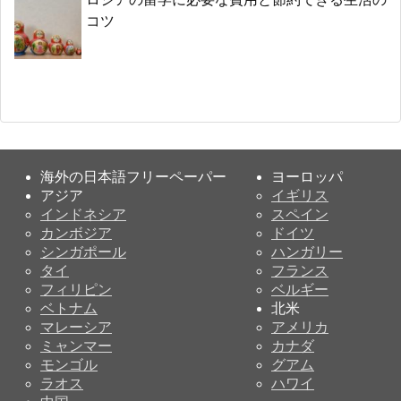
コツ
海外の日本語フリーペーパー
ヨーロッパ
アジア
イギリス
インドネシア
スペイン
カンボジア
ドイツ
シンガポール
ハンガリー
タイ
フランス
フィリピン
ベルギー
ベトナム
北米
マレーシア
アメリカ
ミャンマー
カナダ
モンゴル
グアム
ラオス
ハワイ