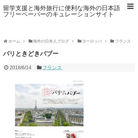
留学支援と海外旅行に便利な海外の日本語
フリーペーパーのキュレーションサイト
ホーム
海外の日本人ブログ
ヨーロッパ
フランス
パリときどきバブー
2018/6/14
フランス