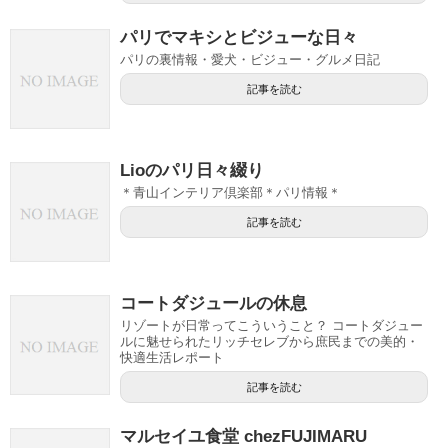
パリでマキシとビジューな日々
パリの裏情報・愛犬・ビジュー・グルメ日記
記事を読む
Lioのパリ日々綴り
＊青山インテリア倶楽部＊パリ情報＊
記事を読む
コートダジュールの休息
リゾートが日常ってこういうこと？ コートダジュー
ルに魅せられたリッチセレブから庶民までの美的・
快適生活レポート
記事を読む
マルセイユ食堂 chezFUJIMARU