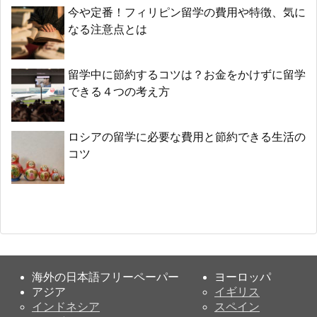
今や定番！フィリピン留学の費用や特徴、気に
なる注意点とは
留学中に節約するコツは？お金をかけずに留学
できる４つの考え方
ロシアの留学に必要な費用と節約できる生活の
コツ
海外の日本語フリーペーパー
ヨーロッパ
アジア
イギリス
インドネシア
スペイン