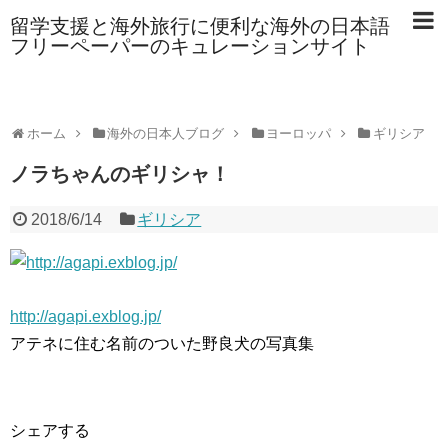
留学支援と海外旅行に便利な海外の日本語
フリーペーパーのキュレーションサイト
ホーム
海外の日本人ブログ
ヨーロッパ
ギリシア
ノラちゃんのギリシャ！
2018/6/14
ギリシア
http://agapi.exblog.jp/
アテネに住む名前のついた野良犬の写真集
シェアする