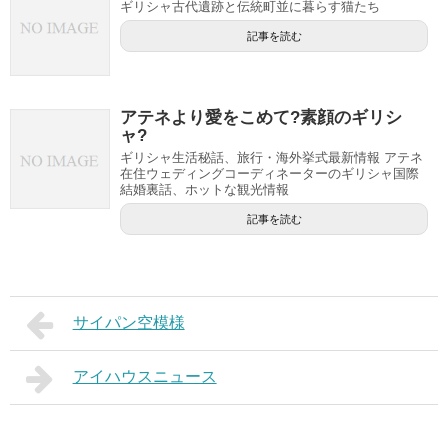
ギリシャ古代遺跡と伝統町並に暮らす猫たち
記事を読む
アテネより愛をこめて?素顔のギリシ
ャ?
ギリシャ生活秘話、旅行・海外挙式最新情報 アテネ
在住ウェディングコーディネーターのギリシャ国際
結婚裏話、ホットな観光情報
記事を読む
サイパン空模様
アイハウスニュース