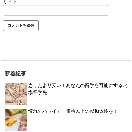
サイト
新着記事
思ったより安い！あなたの留学を可能にする穴
場留学先
憧れのハワイで、価格以上の感動体験を！