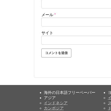
メール
*
サイト
海外の日本語フリーペーパー
アジア
インドネシア
カンボジア