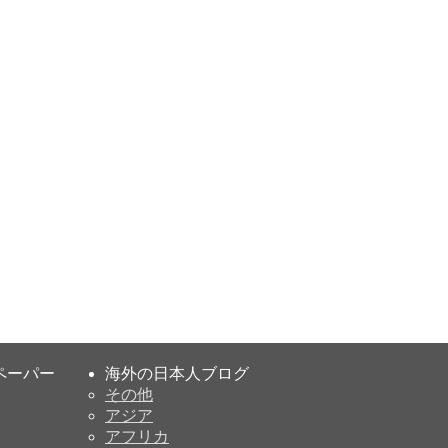
ペーパー
海外の日本人ブログ
その他
アジア
アフリカ