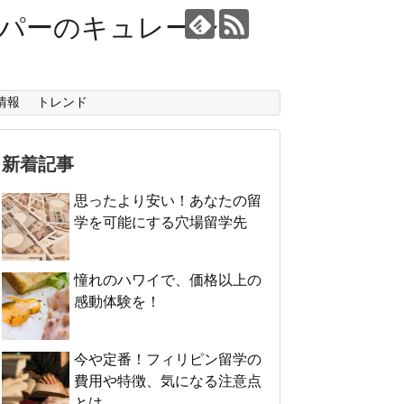
ーパーのキュレーショ
情報
トレンド
新着記事
思ったより安い！あなたの留
学を可能にする穴場留学先
憧れのハワイで、価格以上の
感動体験を！
今や定番！フィリピン留学の
費用や特徴、気になる注意点
とは