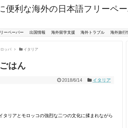
に便利な海外の日本語フリーペ
リーペーパー
出国情報
海外留学支援
海外トラブル
海外旅行
ーロッパ
イタリア
ごはん
2018/6/14
イタリア
 イタリアとモロッコの強烈な二つの文化に揉まれながら