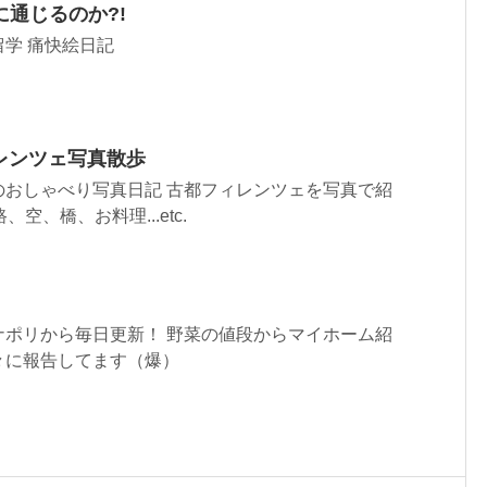
通じるのか?!
学 痛快絵日記
レンツェ写真散歩
のおしゃべり写真日記 古都フィレンツェを写真で紹
空、橋、お料理...etc.
ナポリから毎日更新！ 野菜の値段からマイホーム紹
々に報告してます（爆）