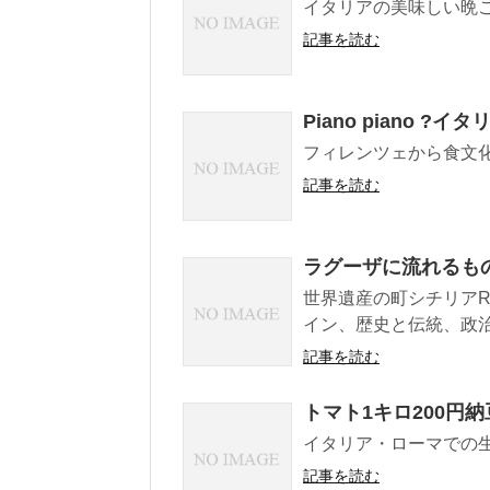
イタリアの美味しい晩
記事を読む
Piano piano ?イ
フィレンツェから食文
記事を読む
ラグーザに流れるも
世界遺産の町シチリアR
イン、歴史と伝統、政
記事を読む
トマト1キロ200円納
イタリア・ローマでの
記事を読む