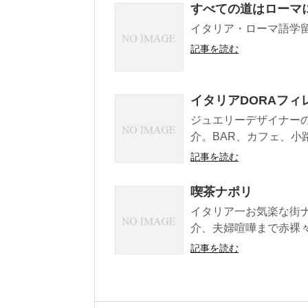
すべての道はローマに
イタリア・ローマ語学留
記事を読む
イタリアDORAフィ
ジュエリーデザイナー
介。BAR、カフェ、小路、
記事を読む
喫茶ナポリ
イタリア一お気楽な街
介、夫婦喧嘩まで赤裸
記事を読む