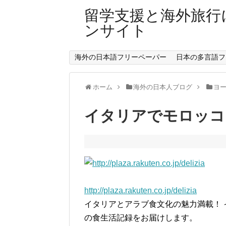
留学支援と海外旅行
ンサイト
海外の日本語フリーペーパー
日本の多言語フ
ホーム
海外の日本人ブログ
ヨ
イタリアでモロッコ
http://plaza.rakuten.co.jp/delizia
イタリアとアラブ食文化の魅力満載！
の食生活記録をお届けします。