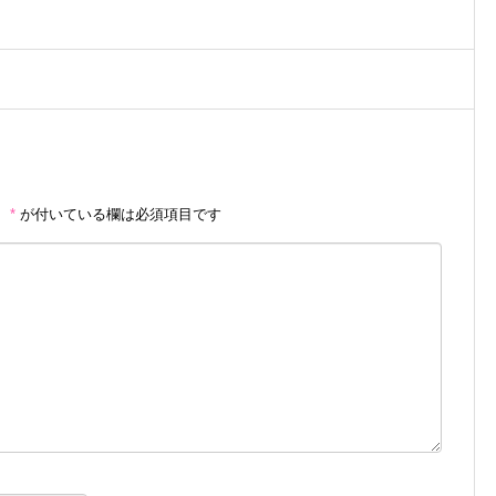
。
*
が付いている欄は必須項目です