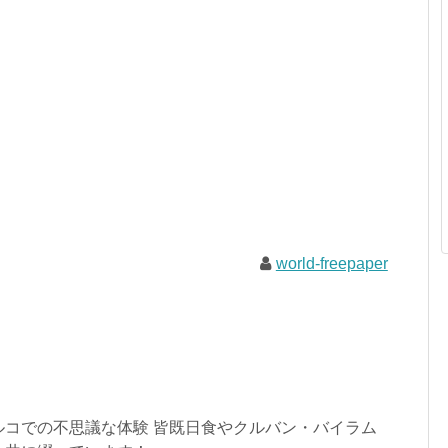
world-freepaper
ルコでの不思議な体験 皆既日食やクルバン・バイラム