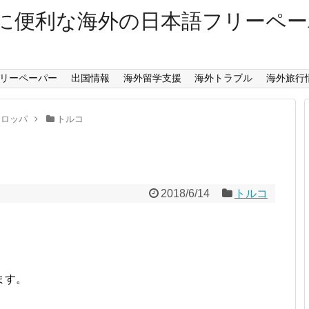
に便利な海外の日本語フリーペ
リーペーパー
出国情報
海外留学支援
海外トラブル
海外旅行
ーロッパ
トルコ
2018/6/14
トルコ
ます。