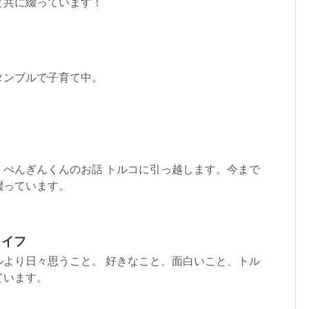
と共に綴っています！
タンブルで子育て中。
くぺんぎんくんのお話 トルコに引っ越します。今まで
綴っています。
ライフ
ルより日々思うこと。 好きなこと、面白いこと、トル
ています。