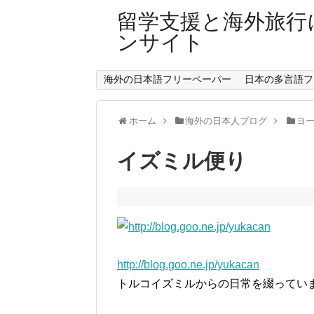
留学支援と海外旅行
ンサイト
海外の日本語フリーペーパー
日本の多言語フ
ホーム
海外の日本人ブログ
ヨ
イズミル便り
http://blog.goo.ne.jp/yukacan
トルコイズミルからの日常を綴ってい