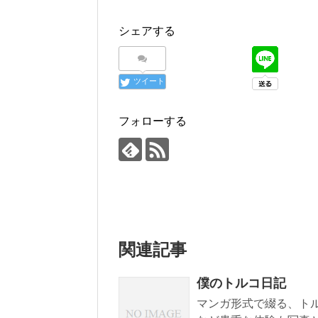
シェアする
ツイート
フォローする
関連記事
僕のトルコ日記
マンガ形式で綴る、ト