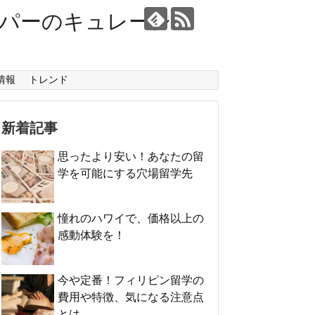
ーパーのキュレーショ
情報
トレンド
新着記事
思ったより安い！あなたの留
学を可能にする穴場留学先
憧れのハワイで、価格以上の
感動体験を！
今や定番！フィリピン留学の
費用や特徴、気になる注意点
とは