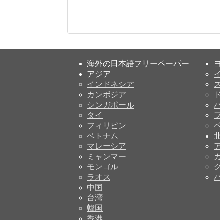
海外の日本語フリーペーパー
アジア
インドネシア
カンボジア
シンガポール
タイ
フィリピン
ベトナム
マレーシア
ミャンマー
モンゴル
ラオス
中国
台湾
韓国
香港