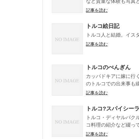
など貴重な体験も写真
記事を読む
トルコ絵日記
トルコ人と結婚。イス
記事を読む
トルコのぺんぎん
カッパドキアに嫁に行
のトルコでの出来事も
記事を読む
トルコ?スパイシー
トルコ・ディヤルバク
コ料理の紹介など綴っ
記事を読む