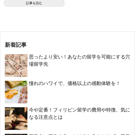
など
記事を読む
新着記事
思ったより安い！あなたの留学を可能にする穴
場留学先
憧れのハワイで、価格以上の感動体験を！
今や定番！フィリピン留学の費用や特徴、気に
なる注意点とは