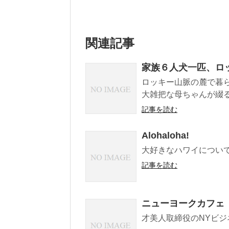
関連記事
家族６人犬一匹、ロ
ロッキー山脈の麓で暮
大雑把な母ちゃんが綴
記事を読む
Alohaloha!
大好きなハワイについ
記事を読む
ニューヨークカフェ
才美人取締役のNYビジ