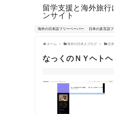
留学支援と海外旅行
ンサイト
海外の日本語フリーペーパー
日本の多言語フ
ホーム
海外の日本人ブログ
北
なっくのＮＹヘトヘ