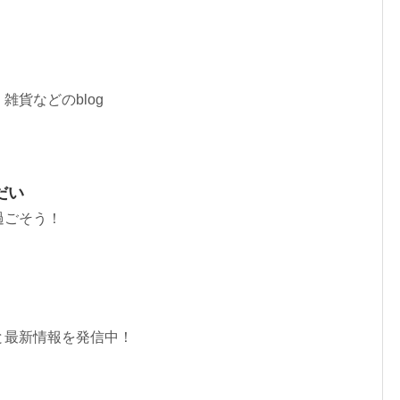
雑貨などのblog
だい
過ごそう！
と最新情報を発信中！