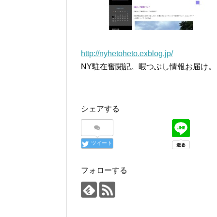
http://nyhetoheto.exblog.jp/
NY駐在奮闘記。暇つぶし情報お届け。
シェアする
ツイート
フォローする