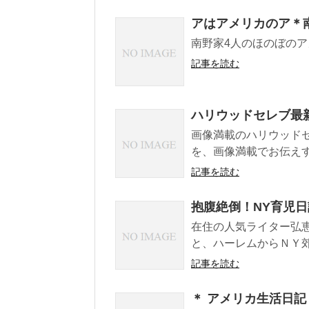
アはアメリカのア＊
南野家4人のほのぼの
記事を読む
ハリウッドセレブ最
画像満載のハリウッド
を、画像満載でお伝え
記事を読む
抱腹絶倒！NY育児日
在住の人気ライター弘
と、ハーレムからＮＹ
記事を読む
＊ アメリカ生活日記