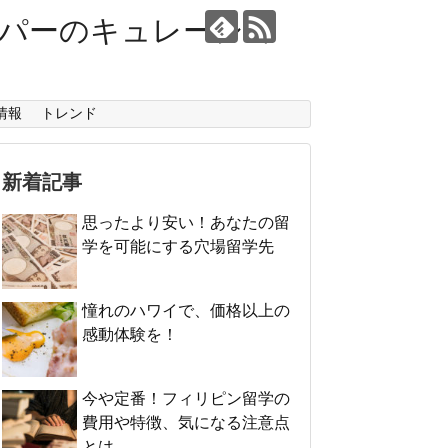
ーパーのキュレーショ
情報
トレンド
新着記事
思ったより安い！あなたの留
学を可能にする穴場留学先
憧れのハワイで、価格以上の
感動体験を！
今や定番！フィリピン留学の
費用や特徴、気になる注意点
とは