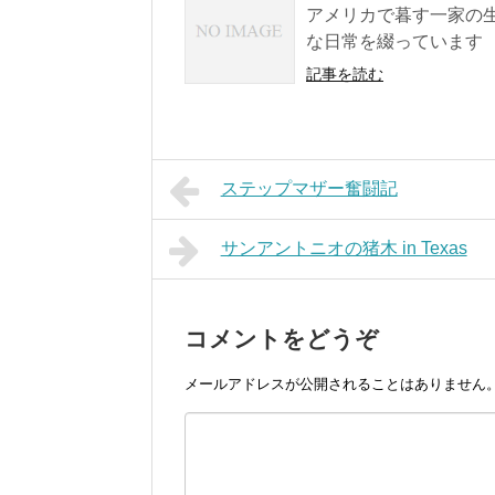
アメリカで暮す一家の
な日常を綴っています
記事を読む
ステップマザー奮闘記
サンアントニオの猪木 in Texas
コメントをどうぞ
メールアドレスが公開されることはありません