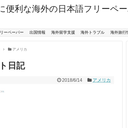
に便利な海外の日本語フリーペ
リーペーパー
出国情報
海外留学支援
海外トラブル
海外旅行
米
アメリカ
ト日記
2018/6/14
アメリカ