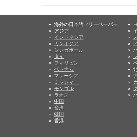
海外の日本語フリーペーパー
アジア
インドネシア
カンボジア
シンガポール
タイ
フィリピン
ベトナム
マレーシア
ミャンマー
モンゴル
ラオス
中国
台湾
韓国
香港