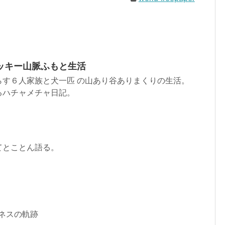
ッキー山脈ふもと生活
らす６人家族と犬一匹 の山あり谷ありまくりの生活。
るハチャメチャ日記。
てとことん語る。
ネスの軌跡