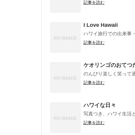
記事を読む
I Love Hawaii
ハワイ旅行での出来事・
記事を読む
ケオリンゴのおてつ
のんびり楽しく笑って
記事を読む
ハワイな日々
写真つき、ハワイ生活
記事を読む