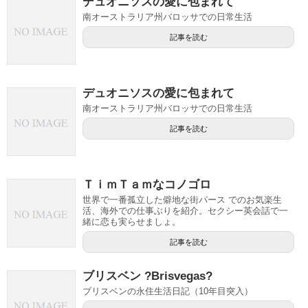
デュオニソスの愛に包まれて
南オーストラリア州バロッサでの日常生活
記事を読む
デュオニソスの愛に包まれて
南オーストラリア州バロッサでの日常生活
記事を読む
ＴｉｍＴａｍなコノゴロ
世界で一番孤立した僻地な街パース でのお気楽生
活、海外での仕事ぶりを紹介。セクシー英会話で一
緒に恋も実らせましょ。
記事を読む
ブリスベン ?Brisvegas?
ブリスベンの永住生活日記（10年目突入）