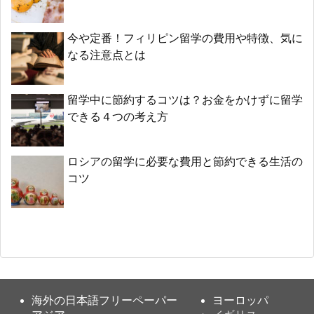
今や定番！フィリピン留学の費用や特徴、気に
なる注意点とは
留学中に節約するコツは？お金をかけずに留学
できる４つの考え方
ロシアの留学に必要な費用と節約できる生活の
コツ
海外の日本語フリーペーパー
ヨーロッパ