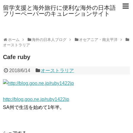
留学支援と海外旅行に便利な海外の日本語
フリーペーパーのキュレーションサイト
ホーム
海外の日本人ブログ
オセアニア・南太平洋
オーストラリア
Cafe ruby
2018/6/14
オーストラリア
http://blog.goo.ne.jp/ruby1422jp
SA州で生活を始めて1年半。