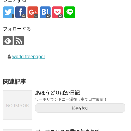
シェアする
フォローする
world-freepaper
関連記事
あほうどりばか日記
ワーホリでシドニー滞在→車で日本縦断！
記事を読む