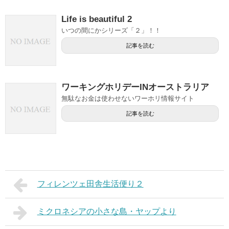
Life is beautiful 2
いつの間にかシリーズ「２」！！
記事を読む
ワーキングホリデーINオーストラリア
無駄なお金は使わせないワーホリ情報サイト
記事を読む
フィレンツェ田舎生活便り２
ミクロネシアの小さな島・ヤップより