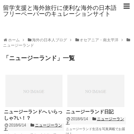
留学支援と海外旅行に便利な海外の日本語
フリーペーパーのキュレーションサイト
ホーム
海外の日本人ブログ
オセアニア・南太平洋
ニュージーランド
「
ニュージーランド
」
一覧
ニュージーランドへ いらっ
ニュージーランド日記
しゃ?い！？
2018/6/14
ニュージーラン
ド
2018/6/14
ニュージーラン
ド
ニュージーランド生活を写真満載でお届
け！