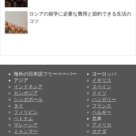
ロシアの留学に必要な費用と節約できる生活の
コツ
海外の日本語フリーペーパー
ヨーロッパ
アジア
イギリス
インドネシア
スペイン
カンボジア
ドイツ
シンガポール
ハンガリー
タイ
フランス
フィリピン
ベルギー
ベトナム
北米
マレーシア
アメリカ
ミャンマー
カナダ