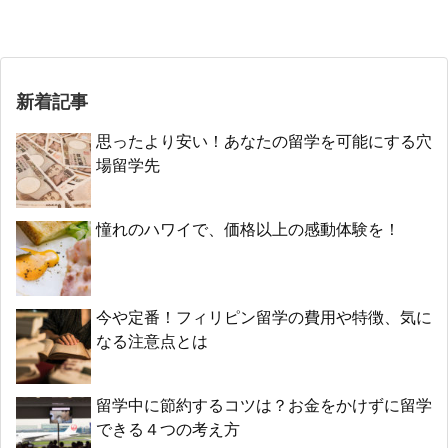
新着記事
思ったより安い！あなたの留学を可能にする穴
場留学先
憧れのハワイで、価格以上の感動体験を！
今や定番！フィリピン留学の費用や特徴、気に
なる注意点とは
留学中に節約するコツは？お金をかけずに留学
できる４つの考え方