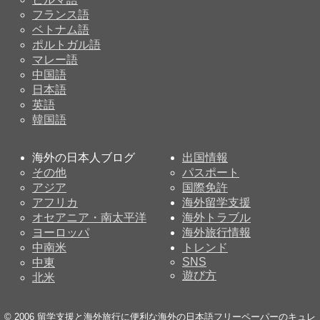
フランス語
ベトナム語
ポルトガル語
マレー語
中国語
日本語
英語
韓国語
海外の日本人ブログ
出国情報
その他
パスポート
アジア
国際免許
アフリカ
海外留学支援
オセアニア・南太平洋
海外トラブル
ヨーロッパ
海外旅行情報
中南米
トレンド
SNS
中東
遊び方
北米
© 2006
留学支援と海外旅行に便利な海外の日本語フリーペーパーのキュレ