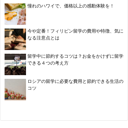
憧れのハワイで、価格以上の感動体験を！
今や定番！フィリピン留学の費用や特徴、気に
なる注意点とは
留学中に節約するコツは？お金をかけずに留学
できる４つの考え方
ロシアの留学に必要な費用と節約できる生活の
コツ