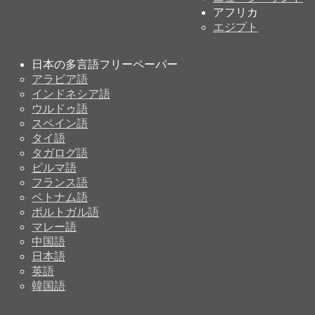
アフリカ
エジプト
日本の多言語フリーペーパー
アラビア語
インドネシア語
ウルドゥ語
スペイン語
タイ語
タガログ語
ビルマ語
フランス語
ベトナム語
ポルトガル語
マレー語
中国語
日本語
英語
韓国語