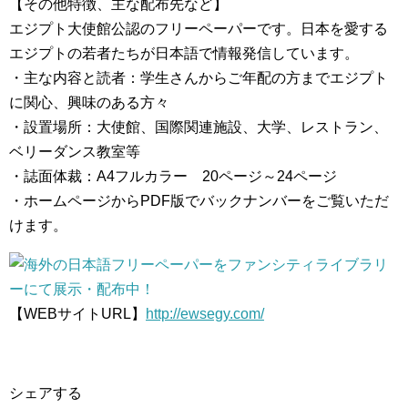
【その他特徴、主な配布先など】
エジプト大使館公認のフリーペーパーです。日本を愛する
エジプトの若者たちが日本語で情報発信しています。
・主な内容と読者：学生さんからご年配の方までエジプト
に関心、興味のある方々
・設置場所：大使館、国際関連施設、大学、レストラン、
ベリーダンス教室等
・誌面体裁：A4フルカラー 20ページ～24ページ
・ホームページからPDF版でバックナンバーをご覧いただ
けます。
【WEBサイトURL】
http://ewsegy.com/
シェアする