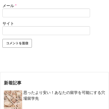
メール
*
サイト
新着記事
思ったより安い！あなたの留学を可能にする穴
場留学先