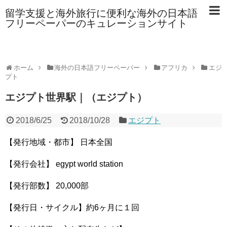
留学支援と海外旅行に便利な海外の日本語
フリーペーパーのキュレーションサイト
ホーム
海外の日本語フリーペーパー
アフリカ
エジ
プト
エジプト世界駅｜（エジプト）
2018/6/25
2018/10/28
エジプト
【発行地域・都市】 日本全国
【発行会社】 egypt world station
【発行部数】 20,000部
【発行日・サイクル】約6ヶ月に１回