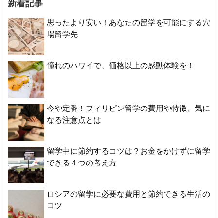
新着記事
思ったより安い！あなたの留学を可能にする穴
場留学先
憧れのハワイで、価格以上の感動体験を！
今や定番！フィリピン留学の費用や特徴、気に
なる注意点とは
留学中に節約するコツは？お金をかけずに留学
できる４つの考え方
ロシアの留学に必要な費用と節約できる生活の
コツ