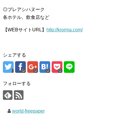
◎プレアシハヌーク
各ホテル、飲食店など
【WEBサイトURL】
http://krorma.com/
シェアする
フォローする
world-freepaper