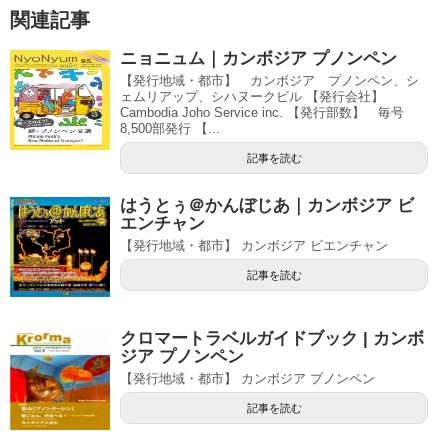
関連記事
ニョニュム｜カンボジア プノンペン
【発行地域・都市】 カンボジア プノンペン、シ
ェムリアップ、シハヌークビル 【発行会社】
Cambodia Joho Service inc. 【発行部数】 毎号
8,500部発行 【...
記事を読む
はうとぅ＠かんぼじあ｜カンボジア ビ
エンチャン
【発行地域・都市】 カンボジア ビエンチャン
記事を読む
クロマートラベルガイドブック | カンボ
ジア プノンペン
【発行地域・都市】 カンボジア プノンペン
記事を読む