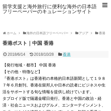
留学支援と海外旅行に便利な海外の日本語
フリーペーパーのキュレーションサイト
ホーム
海外の日本語フリーペーパー
アジア
香港
香港ポスト｜中国 香港
2018/6/14
2018/10/28
香港
【発行地域・都市】 中国 香港
【その他・特徴など】
『香港ポスト』は香港初の本格的日本語新聞として１９８
７年６月創刊。香港在留邦人や日本の読者にビジネスや生
活をサポートする旬な情報を提供し続けています。
タブロイド版で隔週金曜日発行。香港と中国の政治・経
済・社会ニュースおよびグルメ、エンターテインメント、