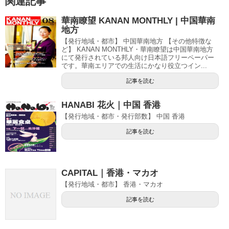
関連記事
華南瞭望 KANAN MONTHLY | 中国華南
地方
【発行地域・都市】 中国華南地方 【その他特徴な
ど】 KANAN MONTHLY・華南瞭望は中国華南地方
にて発行されている邦人向け日本語フリーペーパー
です。華南エリアでの生活にかなり役立つイン...
記事を読む
HANABI 花火｜中国 香港
【発行地域・都市・発行部数】 中国 香港
記事を読む
CAPITAL｜香港・マカオ
【発行地域・都市】 香港・マカオ
記事を読む