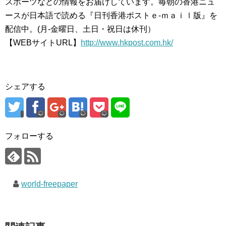
スポーツなどの情報をお届けしています。毎朝の香港ニュ
ースが日本語で読める『日刊香港ポストｅ-ｍａｉｌ版』を
配信中。(月‐金曜日、土日・祝日は休刊）
【WEBサイトURL】
http://www.hkpost.com.hk/
シェアする
フォローする
world-freepaper