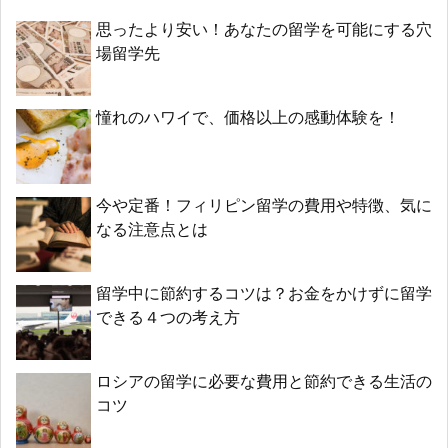
思ったより安い！あなたの留学を可能にする穴
場留学先
憧れのハワイで、価格以上の感動体験を！
今や定番！フィリピン留学の費用や特徴、気に
なる注意点とは
留学中に節約するコツは？お金をかけずに留学
できる４つの考え方
ロシアの留学に必要な費用と節約できる生活の
コツ