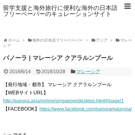
留学支援と海外旅行に便利な海外の日本語
フリーペーパーのキュレーションサイト
ホーム
海外の日本語フリーペーパー
アジア
マレー
シア
パノーラ | マレーシア クアラルンプール
2018/6/14
2018/10/28
マレーシア
【発行地域・都市】 マレーシア クアラルンプール
【WEBサイトURL】
http://panora.asia/online/singapore/desktop.html#/page/1
【FACEBOOK】
https://www.facebook.com/panoramalaysia/