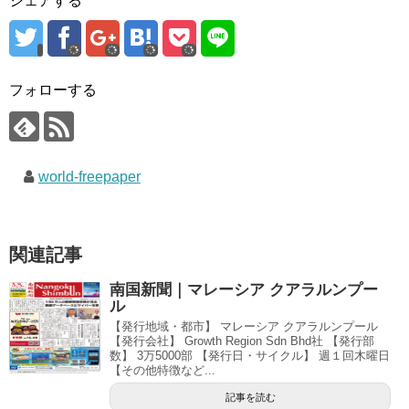
シェアする
フォローする
world-freepaper
関連記事
南国新聞｜マレーシア クアラルンプー
ル
【発行地域・都市】 マレーシア クアラルンプール
【発行会社】 Growth Region Sdn Bhd社 【発行部
数】 3万5000部 【発行日・サイクル】 週１回木曜日
【その他特徴など...
記事を読む