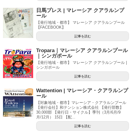
日馬プレス | マレーシア クアラルンプ
ール
【発行地域・都市】 マレーシア クアラルンプール
【FACEBOOK】
記事を読む
Tropara｜マレーシア クアラルンプール
｜シンガポール
【発行地域・都市】 マレーシア クアラルンプール |
シンガポール
記事を読む
Wattention | マレーシア・クアラルンプ
ール
【対象地域・都市】マレーシア・クアラルンプール
【発行会社】和テンション株式会社 【発行部数】
30,000部 【発行日・サイクル】季刊（3月/6月/9
月/12月） 15日 【配...
記事を読む