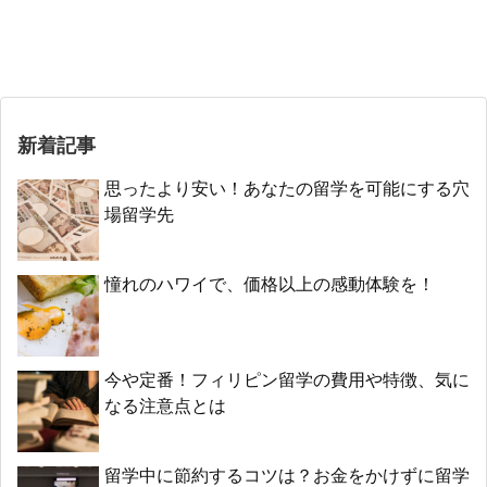
新着記事
思ったより安い！あなたの留学を可能にする穴
場留学先
憧れのハワイで、価格以上の感動体験を！
今や定番！フィリピン留学の費用や特徴、気に
なる注意点とは
留学中に節約するコツは？お金をかけずに留学