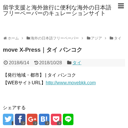
留学支援と海外旅行に便利な海外の日本語
フリーペーパーのキュレーションサイト
ホーム
海外の日本語フリーペーパー
アジア
タイ
move X-Press｜タイ バンコク
2018/6/14
2018/10/28
タイ
【発行地域・都市】 | タイ バンコク
【WEBサイトURL】
http://www.movebkk.com
シェアする