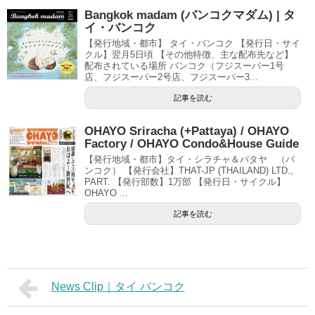
Bangkok madam (バンコクマダム) | タ
イ・バンコク
【発行地域・都市】 タイ・バンコク 【発行日・サイ
クル】翌月5日頃 【その他特徴、主な配布先など】
配布されている場所 バンコク（フジスーパー1号
店、フジスーパー2号店、フジスーパー3...
記事を読む
OHAYO Sriracha (+Pattaya) / OHAYO
Factory / OHAYO Condo&House Guide
【発行地域・都市】タイ・シラチャ＆パタヤ （バ
ンコク） 【発行会社】THAT-JP (THAILAND) LTD.,
PART. 【発行部数】1万部 【発行日・サイクル】
OHAYO ...
記事を読む
News Clip｜タイ バンコク