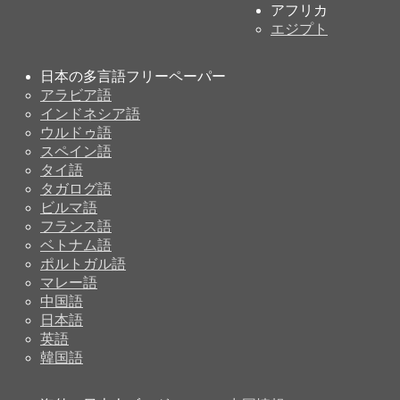
アフリカ
エジプト
日本の多言語フリーペーパー
アラビア語
インドネシア語
ウルドゥ語
スペイン語
タイ語
タガログ語
ビルマ語
フランス語
ベトナム語
ポルトガル語
マレー語
中国語
日本語
英語
韓国語