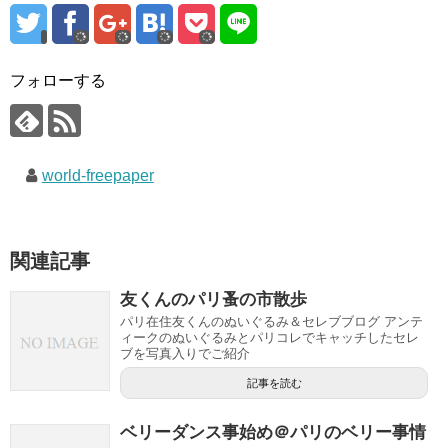
フォローする
world-freepaper
関連記事
友くんのパリ蚤の市散歩
パリ在住友くんのぬいぐるみ＆セレブブログ アンテ
ィークのぬいぐるみとパリコレでキャッチしたセレ
ブを写真入りでご紹介
記事を読む
ベリーダンス事始め＠パリのベリー事情