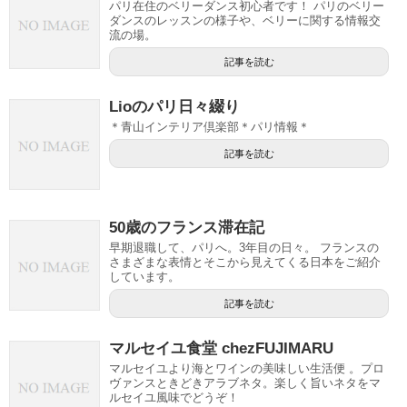
パリ在住のベリーダンス初心者です！ パリのベリー
ダンスのレッスンの様子や、ベリーに関する情報交
流の場。
記事を読む
Lioのパリ日々綴り
＊青山インテリア倶楽部＊パリ情報＊
記事を読む
50歳のフランス滞在記
早期退職して、パリへ。3年目の日々。 フランスの
さまざまな表情とそこから見えてくる日本をご紹介
しています。
記事を読む
マルセイユ食堂 chezFUJIMARU
マルセイユより海とワインの美味しい生活便 。プロ
ヴァンスときどきアラブネタ。楽しく旨いネタをマ
ルセイユ風味でどうぞ！