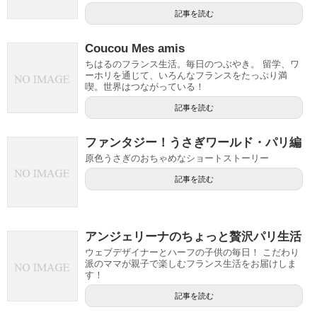
記事を読む
Coucou Mes amis
ちはるのフランス生活。毎日のつぶやき。 留学、ワ
ーホリを通じて、いろんなフランスをたっぷり満
喫。世界はつながっている！
記事を読む
ファンタジー！うさぎワールド・パリ編
原色うさぎのおちゃめなショートストーリー
記事を読む
アンジェリーナのちょっと贅沢パリ生活
ウェブデザイナーとハーフの子供の毎日！ こだわり
派のママが親子で楽しむフランス生活をお届けしま
す！
記事を読む