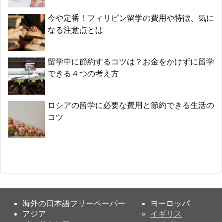
今や定番！フィリピン留学の費用や特徴、気に
なる注意点とは
留学中に節約するコツは？お金をかけずに留学
できる４つの考え方
ロシアの留学に必要な費用と節約できる生活の
コツ
海外の日本語フリーペーパー
ヨーロッパ
アジア
イギリス