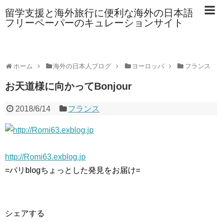
留学支援と海外旅行に便利な海外の日本語
フリーペーパーのキュレーションサイト
ホーム
海外の日本人ブログ
ヨーロッパ
フランス
お天道様に向かってBonjour
2018/6/14
フランス
http://Romi63.exblog.jp
=パリblogちょっとした発見をお届け=
シェアする