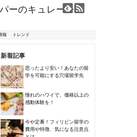
ーパーのキュレーショ
情報
トレンド
新着記事
思ったより安い！あなたの留
学を可能にする穴場留学先
憧れのハワイで、価格以上の
感動体験を！
今や定番！フィリピン留学の
費用や特徴、気になる注意点
とは