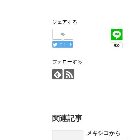
シェアする
ツイート
フォローする
関連記事
メキシコから