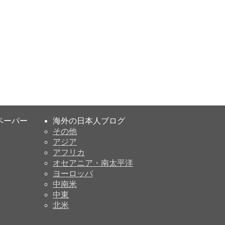
ペーパー
海外の日本人ブログ
その他
アジア
アフリカ
オセアニア・南太平洋
ヨーロッパ
中南米
中東
北米