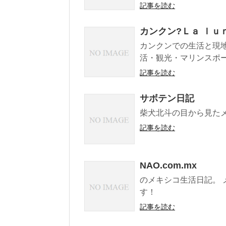
記事を読む
カンクン?Ｌａ ｌｕ
カンクンでの生活と現
活・観光・マリンスポー
記事を読む
サボテン日記
柴犬北斗の目から見た
記事を読む
NAO.com.mx
のメキシコ生活日記。 
す！
記事を読む