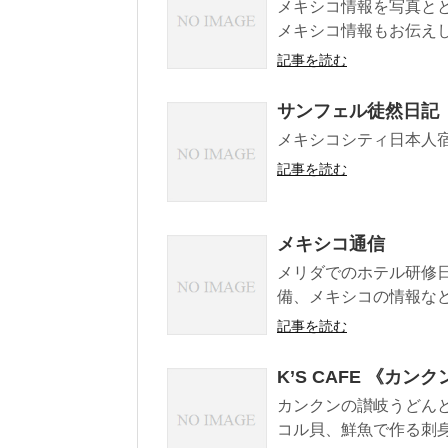
メキシコ情報を写真と
メキシコ情報もお伝え
記事を読む
サンフェル徒然日記
メキシコシティ日本人
記事を読む
メキシコ通信
メリダでのホテル研修
備、メキシコの情報な
記事を読む
K’S CAFE 《カ
カンクンの讃岐うどん
コル貝、鮮魚で作る刺