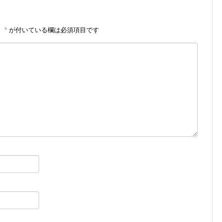
。
*
が付いている欄は必須項目です