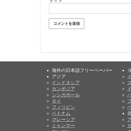
海外の日本語フリーペーパー
アジア
インドネシア
カンボジア
シンガポール
タイ
フィリピン
ベトナム
マレーシア
ミャンマー