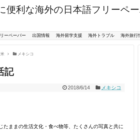
に便利な海外の日本語フリーペ
リーペーパー
出国情報
海外留学支援
海外トラブル
海外旅行
南米
メキシコ
活記
2018/6/14
メキシコ
感じたままの生活文化・食べ物等、たくさんの写真と共に