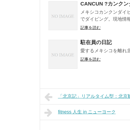
CANCUN ?カンク
メキシコカンクンダイ
でダイビング。現地情
記事を読む
駐在員の日記
愛するメキシコを離れ
記事を読む
「北京記」リアルタイム型：北京
fitness 人生 in ニューヨーク