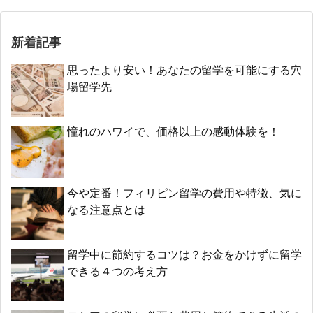
新着記事
思ったより安い！あなたの留学を可能にする穴
場留学先
憧れのハワイで、価格以上の感動体験を！
今や定番！フィリピン留学の費用や特徴、気に
なる注意点とは
留学中に節約するコツは？お金をかけずに留学
できる４つの考え方