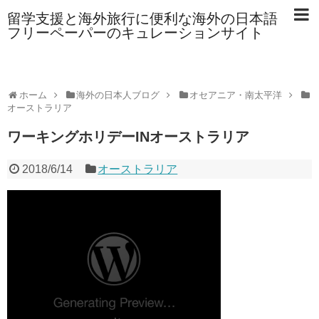
留学支援と海外旅行に便利な海外の日本語
フリーペーパーのキュレーションサイト
ホーム
海外の日本人ブログ
オセアニア・南太平洋
オーストラリア
ワーキングホリデーINオーストラリア
2018/6/14
オーストラリア