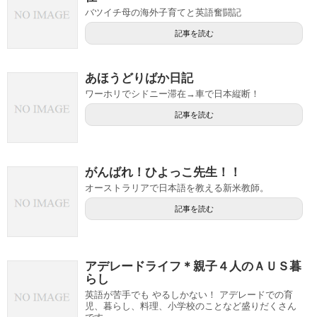
バツイチ母の海外子育てと英語奮闘記
記事を読む
あほうどりばか日記
ワーホリでシドニー滞在→車で日本縦断！
記事を読む
がんばれ！ひよっこ先生！！
オーストラリアで日本語を教える新米教師。
記事を読む
アデレードライフ＊親子４人のＡＵＳ暮
らし
英語が苦手でも やるしかない！ アデレードでの育
児、暮らし、料理、小学校のことなど盛りだくさん