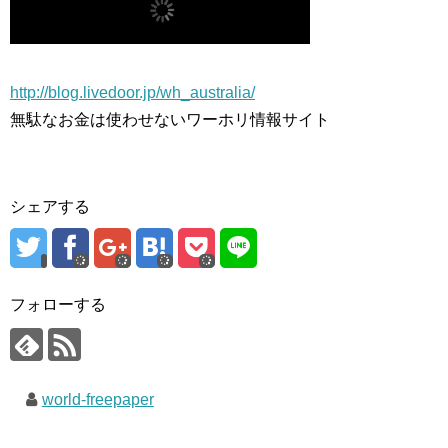
http://blog.livedoor.jp/wh_australia/
無駄なお金は使わせないワーホリ情報サイト
シェアする
フォローする
world-freepaper