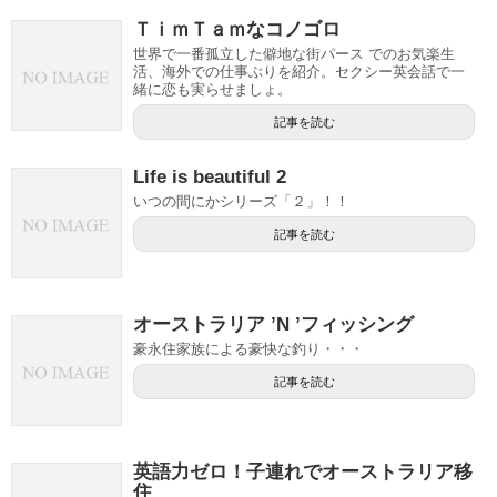
ＴｉｍＴａｍなコノゴロ
世界で一番孤立した僻地な街パース でのお気楽生
活、海外での仕事ぶりを紹介。セクシー英会話で一
緒に恋も実らせましょ。
記事を読む
Life is beautiful 2
いつの間にかシリーズ「２」！！
記事を読む
オーストラリア ’N ’フィッシング
豪永住家族による豪快な釣り・・・
記事を読む
英語力ゼロ！子連れでオーストラリア移
住