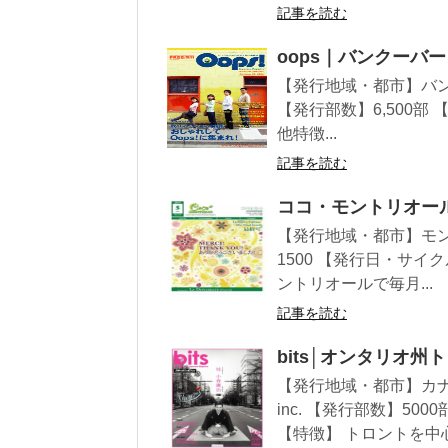
記事を読む
oops｜バンクーバ
【発行地域・都市】バンクーバー
【発行部数】6,500部
他特徴...
記事を読む
ココ・モントリオー
【発行地域・都市】モントリ
1500 【発行日・サ
ントリオールで毎月...
記事を読む
bits│オンタリオ
【発行地域・都市】カナダ
inc. 【発行部数】5
【特徴】 トロントを中心.