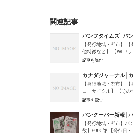
関連記事
バンフタイムズ│バン
【発行地域・都市】 【
他特徴など】 【WEBサ
記事を読む
カナダジャーナル│
【発行地域・都市】 【発行会社
日・サイクル】 【その
記事を読む
バンクーバー新報│
【発行地域・都市】バン
数】8000部 【発行日