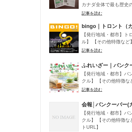
カナダ全体で最も歴史のあ
記事を読む
bingo｜トロント（
【発行地域・都市】トロ
ル】 【その他特徴など
記事を読む
ふれいざー｜バンク
【発行地域・都市】バン
クル】 【その他特徴など
記事を読む
会報│バンクーバー(
【発行地域・都市】バン
クル】 【その他特徴など】
トURL】