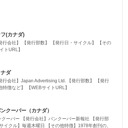
フ(カナダ)
発行会社】 【発行部数】 【発行日・サイクル】 【その
イトURL】
カナダ
】Japan Advertising Ltd. 【発行部数】 【発行
他特徴など】 【WEBサイトURL】
バンクーバー（カナダ）
クーバー 【発行会社】バンクーバー新報社 【発行部
・サイクル】毎週木曜日 【その他特徴】1978年創刊の、