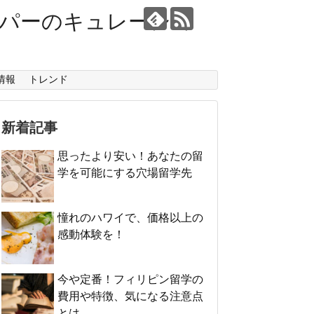
ーパーのキュレーショ
情報
トレンド
新着記事
思ったより安い！あなたの留
学を可能にする穴場留学先
憧れのハワイで、価格以上の
感動体験を！
今や定番！フィリピン留学の
費用や特徴、気になる注意点
とは