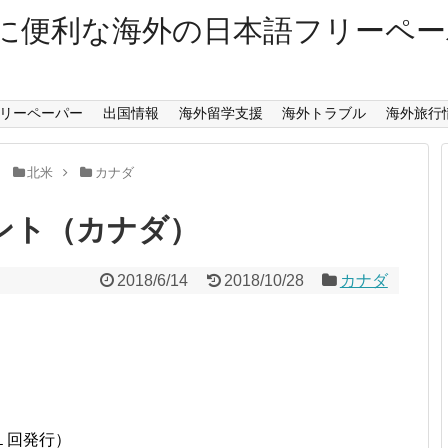
に便利な海外の日本語フリーペ
リーペーパー
出国情報
海外留学支援
海外トラブル
海外旅行
北米
カナダ
ント（カナダ）
2018/6/14
2018/10/28
カナダ
１回発行）