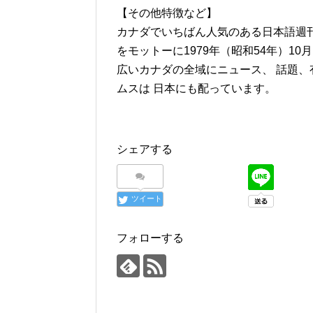
【その他特徴など】
カナダでいちばん人気のある日本語週
をモットーに1979年（昭和54年）1
広いカナダの全域にニュース、 話題
ムスは 日本にも配っています。
シェアする
ツイート
フォローする