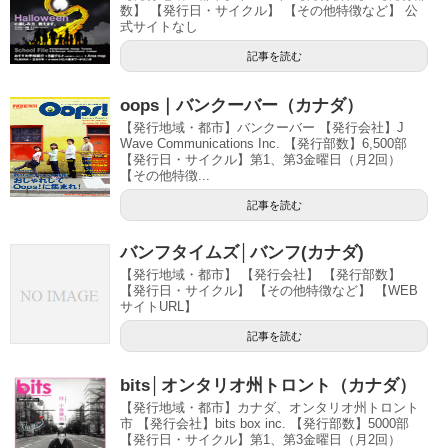
数】 【発行日・サイクル】 【その他特徴など】 公
式サイトなし
記事を読む
oops｜バンクーバー（カナダ）
【発行地域・都市】バンクーバー 【発行会社】J
Wave Communications Inc. 【発行部数】6,500部
【発行日・サイクル】第1、第3金曜日（月2回）
【その他特徴...
記事を読む
バンフタイムズ│バンフ(カナダ)
【発行地域・都市】 【発行会社】 【発行部数】
【発行日・サイクル】 【その他特徴など】 【WEB
サイトURL】
記事を読む
bits│オンタリオ州トロント（カナダ）
【発行地域・都市】カナダ、オンタリオ州トロント
市 【発行会社】bits box inc. 【発行部数】5000部
【発行日・サイクル】第1、第3金曜日（月2回）