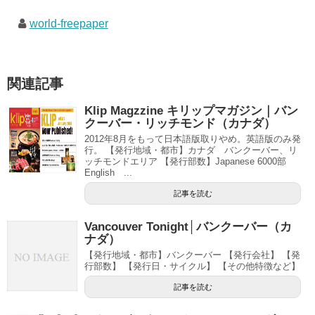
world-freepaper
関連記事
Klip Magzzine キリップマガジン｜バン
クーバー・リッチモンド（カナダ）
2012年8月をもって日本語版取りやめ。英語版のみ発
行。 【発行地域・都市】カナダ バンクーバー、リ
ッチモンドエリア 【発行部数】Japanese 6000部
English ...
記事を読む
Vancouver Tonight│バンクーバー（カ
ナダ）
【発行地域・都市】バンクーバー 【発行会社】 【発
行部数】 【発行日・サイクル】 【その他特徴など】
記事を読む