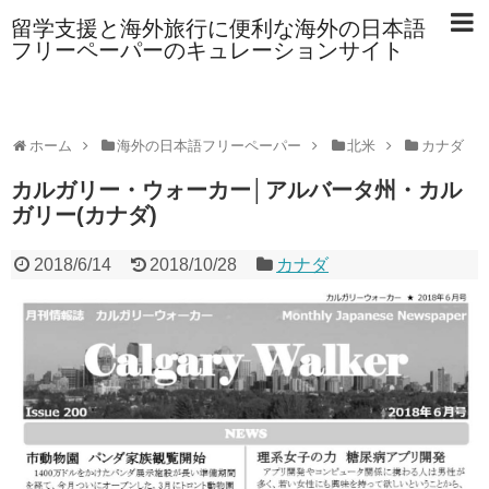
留学支援と海外旅行に便利な海外の日本語
フリーペーパーのキュレーションサイト
ホーム
海外の日本語フリーペーパー
北米
カナダ
カルガリー・ウォーカー│アルバータ州・カル
ガリー(カナダ)
2018/6/14
2018/10/28
カナダ