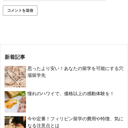
新着記事
思ったより安い！あなたの留学を可能にする穴
場留学先
憧れのハワイで、価格以上の感動体験を！
今や定番！フィリピン留学の費用や特徴、気に
なる注意点とは