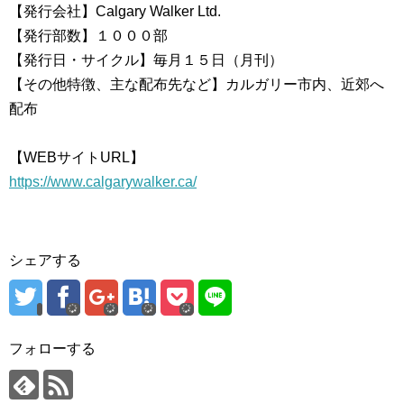
【発行会社】Calgary Walker Ltd.
【発行部数】１０００部
【発行日・サイクル】毎月１５日（月刊）
【その他特徴、主な配布先など】カルガリー市内、近郊へ
配布
【WEBサイトURL】
https://www.calgarywalker.ca/
シェアする
フォローする