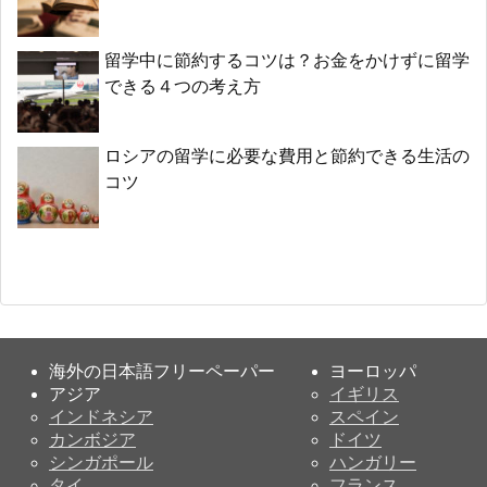
留学中に節約するコツは？お金をかけずに留学
できる４つの考え方
ロシアの留学に必要な費用と節約できる生活の
コツ
海外の日本語フリーペーパー
ヨーロッパ
アジア
イギリス
インドネシア
スペイン
カンボジア
ドイツ
シンガポール
ハンガリー
タイ
フランス