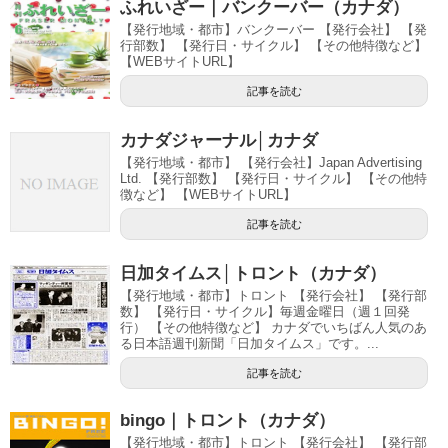
ふれいざー｜バンクーバー（カナダ）
【発行地域・都市】バンクーバー 【発行会社】 【発
行部数】 【発行日・サイクル】 【その他特徴など】
【WEBサイトURL】
記事を読む
カナダジャーナル│カナダ
【発行地域・都市】 【発行会社】Japan Advertising
Ltd. 【発行部数】 【発行日・サイクル】 【その他特
徴など】 【WEBサイトURL】
記事を読む
日加タイムス│トロント（カナダ）
【発行地域・都市】トロント 【発行会社】 【発行部
数】 【発行日・サイクル】毎週金曜日（週１回発
行） 【その他特徴など】 カナダでいちばん人気のあ
る日本語週刊新聞「日加タイムス」です。...
記事を読む
bingo｜トロント（カナダ）
【発行地域・都市】トロント 【発行会社】 【発行部