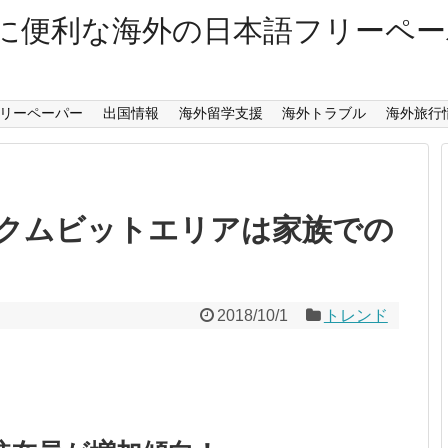
に便利な海外の日本語フリーペ
リーペーパー
出国情報
海外留学支援
海外トラブル
海外旅行
クムビットエリアは家族での
2018/10/1
トレンド