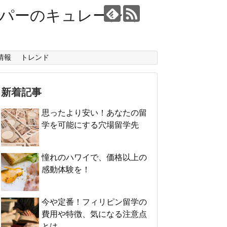
ーパーのキュレーショ
情報
トレンド
新着記事
思ったより安い！あなたの留
学を可能にする穴場留学先
憧れのハワイで、価格以上の
感動体験を！
今や定番！フィリピン留学の
費用や特徴、気になる注意点
とは