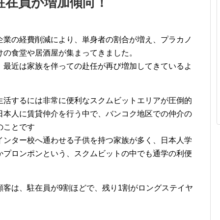
駐在員が増加傾向！
企業の経費削減により、単身者の割合が増え、プラカノ
けの食堂や居酒屋が集まってきました。
、最近は家族を伴っての赴任が再び増加してきているよ
生活するには非常に便利なスクムビットエリアが圧倒的
日本人に賃貸仲介を行う中で、バンコク地区での仲介の
のことです
インター校へ通わせる子供を持つ家族が多く、日本人学
かプロンポンという、スクムビットの中でも通学の利便
顧客は、駐在員が9割ほどで、残り1割がロングステイヤ