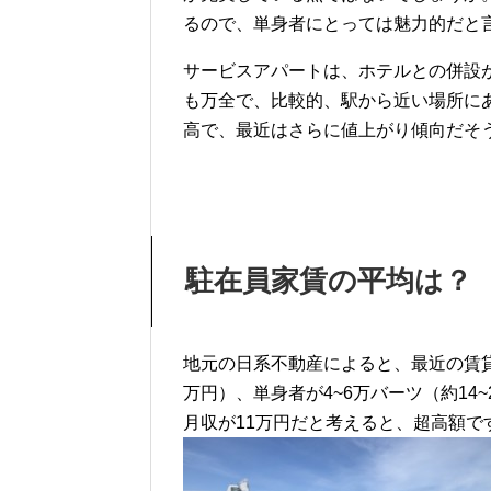
るので、単身者にとっては魅力的だと
サービスアパートは、ホテルとの併設
も万全で、比較的、駅から近い場所に
高で、最近はさらに値上がり傾向だそ
駐在員家賃の平均は？
地元の日系不動産によると、最近の賃貸の
万円）、単身者が4~6万バーツ（約14
月収が11万円だと考えると、超高額で