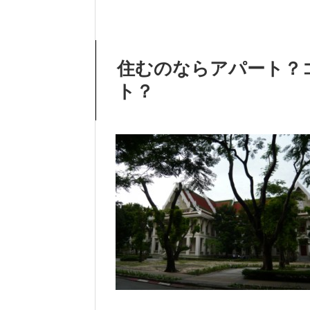
住むのならアパート？
ト？