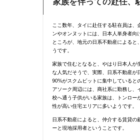
家族を伴っての赴任、
ここ数年、タイに赴任する駐在員は、
ンやオンヌットには、日本人単身者向
ところが、地元の日系不動産によると
うです。
家族で住むとなると、やはり日本人が
な人気だそうで、実際、日系不動産が
90%がスクムビットに集中していると
アソーク周辺には、商社系に勤務し、
校へ通う子供がいる家族は、トンロー
性が高い住宅エリアに多いようです。
日系不動産によると、仲介する賃貸の
ーと現地採用者ということです。