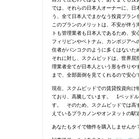
では、それらの日本人オーナーに、日
う、全て日本人でまかなう投資プラン
このプランのメリットは、不安が伴う
トも管理業者も日本人であるため、安
フィリピンやベトナム、カンボジアへ
住者がバンコクのように多くはないた
それに対し、スクムビッドは、世界屈
理業者全てが日本人という形を作りや
まで、全部面倒を見てくれるので安心
現在、スクムビッドでの賃貸投資向け物
ており、高騰しています。 1ベッドルー
す。 そのため、スクムビッドでは高
えているプラカノンやオンヌットの駅
あなたもタイで物件を購入しませんか