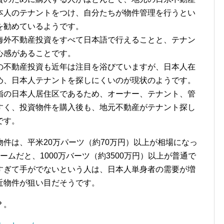
本人のテナントをつけ、自分たちが物件管理を行うとい
を勧めているようです。
海外不動産投資をすべて日本語で行えることと、テナン
心感があることです。
の不動産投資も近年は注目を浴びていますが、日本人在
め、日本人テナントを探しにくいのが現状のようです。
指の日本人居住区であるため、オーナー、テナント、管
すく、投資物件を購入後も、地元不動産がテナント探し
です。
件は、平米20万パーツ（約70万円）以上が相場になっ
ムだと、1000万バーツ（約3500万円）以上が普通で
すぎて手がでないという人は、日本人単身者の需要が増
近物件が狙い目だそうです。
？。