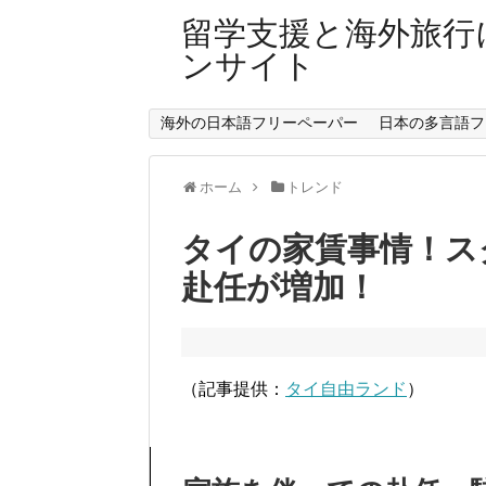
留学支援と海外旅行
ンサイト
海外の日本語フリーペーパー
日本の多言語フ
ホーム
トレンド
タイの家賃事情！ス
赴任が増加！
（記事提供：
タイ自由ランド
）