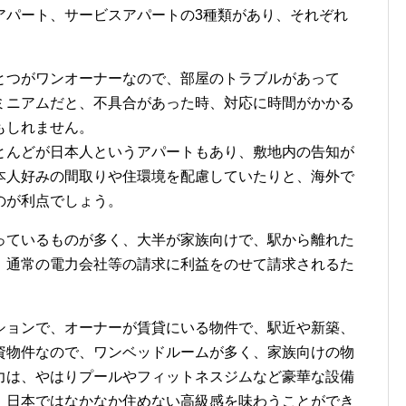
アパート、サービスアパートの3種類があり、それぞれ
とつがワンオーナーなので、部屋のトラブルがあって
ミニアムだと、不具合があった時、対応に時間がかかる
もしれません。
とんどが日本人というアパートもあり、敷地内の告知が
本人好みの間取りや住環境を配慮していたりと、海外で
のが利点でしょう。
っているものが多く、大半が家族向けで、駅から離れた
、通常の電力会社等の請求に利益をのせて請求されるた
ションで、オーナーが賃貸にいる物件で、駅近や新築、
資物件なので、ワンベッドルームが多く、家族向けの物
力は、やはりプールやフィットネスジムなど豪華な設備
。日本ではなかなか住めない高級感を味わうことができ