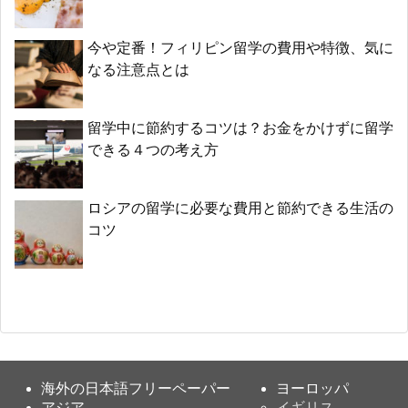
今や定番！フィリピン留学の費用や特徴、気に
なる注意点とは
留学中に節約するコツは？お金をかけずに留学
できる４つの考え方
ロシアの留学に必要な費用と節約できる生活の
コツ
海外の日本語フリーペーパー
ヨーロッパ
アジア
イギリス