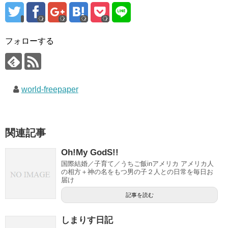
フォローする
world-freepaper
関連記事
Oh!My GodS!!
国際結婚／子育て／うちご飯inアメリカ アメリカ人
の相方＋神の名をもつ男の子２人との日常を毎日お
届け
記事を読む
しまりす日記