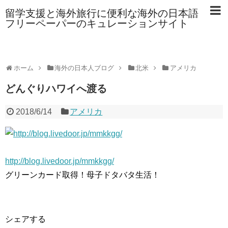
留学支援と海外旅行に便利な海外の日本語
フリーペーパーのキュレーションサイト
ホーム
海外の日本人ブログ
北米
アメリカ
どんぐりハワイへ渡る
2018/6/14
アメリカ
http://blog.livedoor.jp/mmkkgg/
グリーンカード取得！母子ドタバタ生活！
シェアする