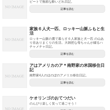
ビートで無頼な酔いどれ日記。
記事を読む
家族６人犬一匹、ロッキー山脈ふもと生
活
ロッキー山脈の麓で暮らす６人家族と犬一匹 の山あ
り谷ありまくりの生活。大雑把な母ちゃんが綴るハ
チャメチャ日記。
記事を読む
アはアメリカのア＊南野家の米国移住日
記
南野家4人のほのぼのアメリカ移住日記。
記事を読む
ケオリンゴのおてつだい
のんびり楽しく笑って過ごそう！