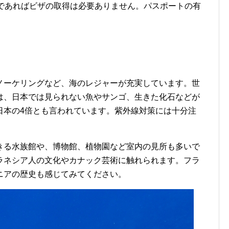
在であればビザの取得は必要ありません。パスポートの有
ノーケリングなど、海のレジャーが充実しています。世
は、日本では見られない魚やサンゴ、生きた化石などが
日本の4倍とも言われています。紫外線対策には十分注
きる水族館や、博物館、植物園など室内の見所も多いで
ラネシア人の文化やカナック芸術に触れられます。フラ
ニアの歴史も感じてみてください。