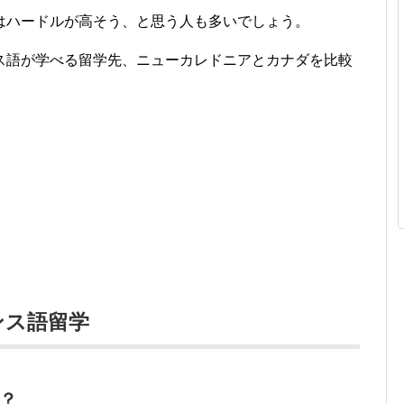
はハードルが高そう、と思う人も多いでしょう。
ス語が学べる留学先、ニューカレドニアとカナダを比較
ンス語留学
？