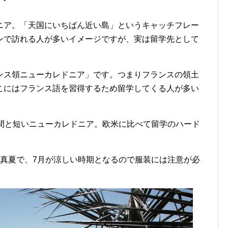
ニア。「天国にいちばん近い島」というキャッチフレー
ンで訪れる人が多いイメージですが、実は留学先として
ンス領ニューカレドニア」です。つまりフランスの領土
こにはフランス語を習得するため留学してくる人が多い
時間と短いニューカレドニア。欧米に比べて留学のハード
が真夏で、7月が涼しい時期となるので服装には注意が必