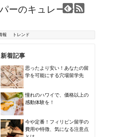
ーパーのキュレーショ
情報
トレンド
新着記事
思ったより安い！あなたの留
学を可能にする穴場留学先
憧れのハワイで、価格以上の
感動体験を！
今や定番！フィリピン留学の
費用や特徴、気になる注意点
とは