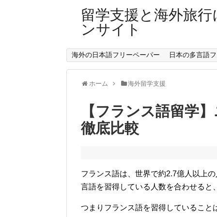
留学支援と海外旅行
ンサイト
海外の日本語フリーペーパー
日本の多言語フ
ホーム
海外留学支援
【フランス語留学】
徹底比較
フランス語は、世界で約2.7億人以上
言語を習得している人数を合わせると
つまりフランス語を習得していること