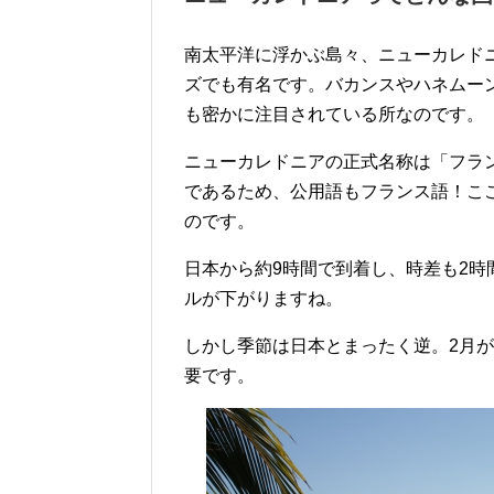
南太平洋に浮かぶ島々、ニューカレド
ズでも有名です。バカンスやハネムー
も密かに注目されている所なのです。
ニューカレドニアの正式名称は「フラ
であるため、公用語もフランス語！こ
のです。
日本から約9時間で到着し、時差も2
ルが下がりますね。
しかし季節は日本とまったく逆。2月
要です。