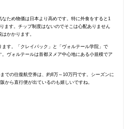
気なため物価は日本より高めです。特に外食をすると1
もあります。チップ制度はないのでそこは心配ありません
税はかかります。
ります。「クレイパック」と「ヴォルテール学院」で
す。ヴォルテールは首都ヌメア中心地にある小規模でア
)までの往復航空券は、約8万～10万円です。シーズンに
大阪から直行便が出ているのも嬉しいですね。