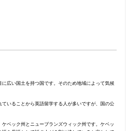
目に広い国土を持つ国です。そのため地域によって気候
れていることから英語留学する人が多いですが、国の公
。
、ケベック州とニューブランズウィック州です。ケベッ