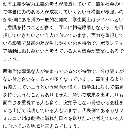
効率主義や実力主義の考えが浸透していて、競争社会の中
で本当に力のある人が成功していくという構図が根強いの
が東側にある州の一般的な傾向。学生同士はライバルとい
う意識を持つことが多く、互いに切磋琢磨しながら上を目
指していきたいという人に向いています。実力を重視して
いる影響で貧富の差が生じやすいのも特徴で、ボランティ
ア活動に勤しみたいと考えている人も機会が豊富にあるで
しょう。
西海岸は陽気な人が集まっているのが特徴で、分け隔てが
ない付き合いをする人が多くなっています。競争するより
も協力していこうという傾向が強く、留学生に対して偏見
を持つようなこともありません。急いで成果を出すよりも
面白さを重視する人も多く、突拍子もない発想から会社を
立ち上げて成功している人もいます。代表例であるカリフ
ォルニア州は刺激に溢れた日々を送りたいと考えている人
に向いている地域と言えるでしょう。