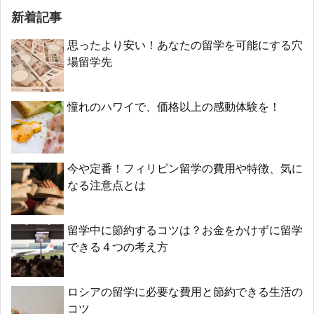
新着記事
思ったより安い！あなたの留学を可能にする穴
場留学先
憧れのハワイで、価格以上の感動体験を！
今や定番！フィリピン留学の費用や特徴、気に
なる注意点とは
留学中に節約するコツは？お金をかけずに留学
できる４つの考え方
ロシアの留学に必要な費用と節約できる生活の
コツ