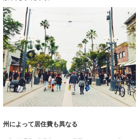
州によって居住費も異なる