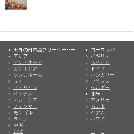
海外の日本語フリーペーパー
ヨーロッパ
アジア
イギリス
インドネシア
スペイン
カンボジア
ドイツ
シンガポール
ハンガリー
タイ
フランス
フィリピン
ベルギー
ベトナム
北米
マレーシア
アメリカ
ミャンマー
カナダ
モンゴル
グアム
ラオス
ハワイ
中国
台湾