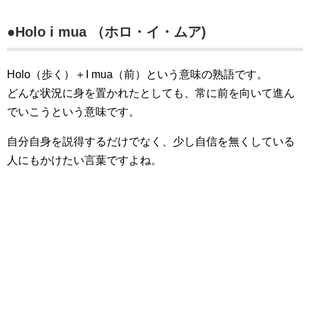
●Holo i mua （ホロ・イ・ムア)
Holo（歩く）＋I mua（前）という意味の熟語です。
どんな状況に身を置かれたとしても、常に前を向いて進ん
でいこうという意味です。
自分自身を説得するだけでなく、少し自信を無くしている
人にもかけたい言葉ですよね。