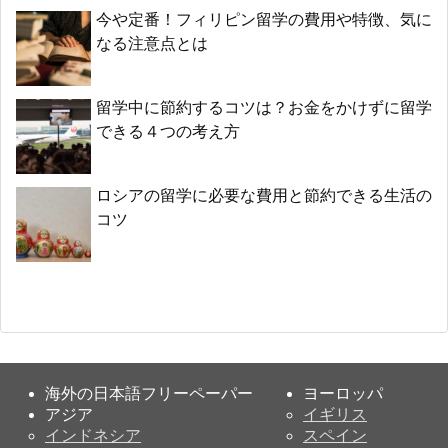
今や定番！フィリピン留学の費用や特徴、気に
なる注意点とは
留学中に節約するコツは？お金をかけずに留学
できる４つの考え方
ロシアの留学に必要な費用と節約できる生活の
コツ
海外の日本語フリーペーパー
ヨーロッパ
アジア
イギリス
インドネシア
スペイン