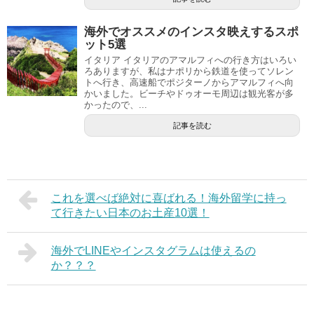
海外でオススメのインスタ映えするスポ
ット5選
イタリア イタリアのアマルフィへの行き方はいろい
ろありますが、私はナポリから鉄道を使ってソレン
トへ行き、高速船でポジターノからアマルフィへ向
かいました。ビーチやドゥオーモ周辺は観光客が多
かったので、...
記事を読む
これを選べば絶対に喜ばれる！海外留学に持っ
て行きたい日本のお土産10選！
海外でLINEやインスタグラムは使えるの
か？？？