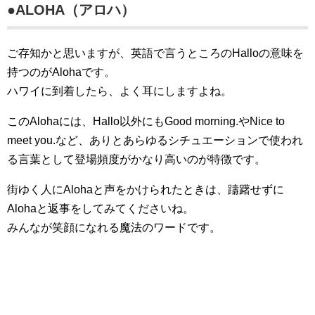
●ALOHA（アロハ）
ご存知かと思いますが、英語で言うところのHalloの意味を
持つのがAlohaです。
ハワイに到着したら、よく耳にしますよね。
このAlohaには、Hallo以外にもGood morning.やNice to
meet you.など、ありとあらゆるシチュエーションで使われ
る言葉として登場頻度がかなり高いのが特徴です。
街ゆく人にAlohaと声をかけられたときは、躊躇せずに
Alohaと返事をしてみてくださいね。
みんなが笑顔になれる魔法のワードです。