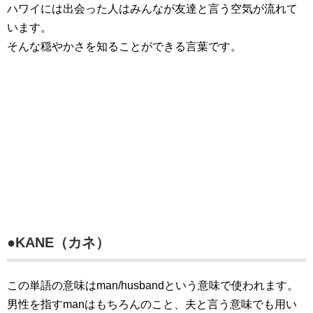
ハワイには出会った人はみんなが友達と言う空気が流れて
います。
そんな穏やかさを知ることができる言葉です。
●KANE（カネ）
この単語の意味はman/husbandという意味で使われます。
男性を指すmanはもちろんのこと、夫と言う意味でも用い