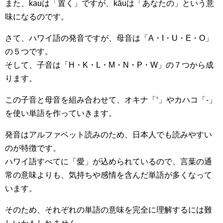
また、kauは「置く」ですが、kāuは「あなたの」という意
味になるのです。
さて、ハワイ語の発音ですが、母音は「A・I・U・E・O」
の５つです。
そして、子音は「H・K・L・M・N・P・W」の７つから成
ります。
この子音と母音を組み合わせて、オキナ「‘」やカハコ「-」
を使い単語を作っていきます。
発音はアルファベット読みのため、日本人でも読みやすい
のが特徴です。
ハワイ語すべてに「愛」が込められているので、言葉の通
常の意味よりも、気持ちや感情を含んだ単語が多くなって
います。
そのため、それぞれの単語の意味を完全に理解するには難