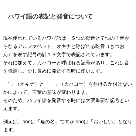
ハワイ語の表記と発音について
現在使われているハワイ語は、５つの母音と７つの子音か
らなるアルファベット、オキナと呼ばれる吃音（きつお
ん）を表す記号の計１３文字で表記されています。
それに加えて、カハコーと呼ばれる記号があり、これは音
を強調し、少し長めに発音する時に使います。
「‘ 」（オキナ）と「 ¯ 」（カハコー）を付けるか付けない
かによって、言葉の意味が変わります。
そのため、ハワイ語を発音する時には大変重要な記号とい
えます。
例えば、onoは「魚の名」ですが‘onoは「おいしい」となり
ます。