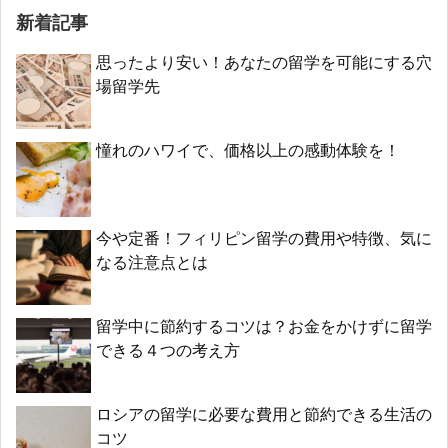
新着記事
思ったより安い！あなたの留学を可能にする穴
場留学先
憧れのハワイで、価格以上の感動体験を！
今や定番！フィリピン留学の費用や特徴、気に
なる注意点とは
留学中に節約するコツは？お金をかけずに留学
できる４つの考え方
ロシアの留学に必要な費用と節約できる生活の
コツ