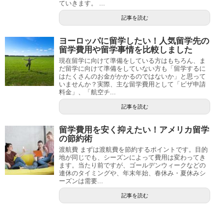
ていきます。 ...
記事を読む
ヨーロッパに留学したい！人気留学先の
留学費用や留学事情を比較しました
現在留学に向けて準備をしている方はもちろん、ま
だ留学に向けて準備をしていない方も「留学するに
はたくさんのお金がかかるのではないか」と思って
いませんか？実際、主な留学費用として「ビザ申請
料金」、「航空チ...
記事を読む
留学費用を安く抑えたい！アメリカ留学
の節約術
渡航費 まずは渡航費を節約するポイントです。目的
地が同じでも、シーズンによって費用は変わってき
ます。当たり前ですが、ゴールデンウィークなどの
連休のタイミングや、年末年始、春休み・夏休みシ
ーズンは需要...
記事を読む