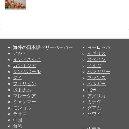
海外の日本語フリーペーパー
ヨーロッパ
アジア
イギリス
インドネシア
スペイン
カンボジア
ドイツ
シンガポール
ハンガリー
タイ
フランス
フィリピン
ベルギー
ベトナム
北米
マレーシア
アメリカ
ミャンマー
カナダ
モンゴル
グアム
ラオス
ハワイ
中国
台湾