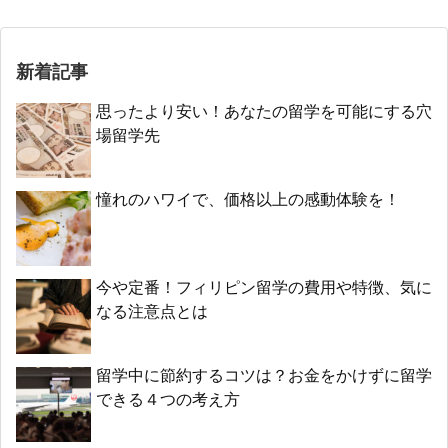
新着記事
思ったより安い！あなたの留学を可能にする穴
場留学先
憧れのハワイで、価格以上の感動体験を！
今や定番！フィリピン留学の費用や特徴、気に
なる注意点とは
留学中に節約するコツは？お金をかけずに留学
できる４つの考え方