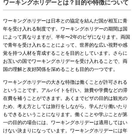
ワーキングホリデーとは？目的や特徴について
ワーキングホリデーは日本との協定を結んだ国が相互に青
年を受け入れる制度です。ワーキングホリデーの期間は国
によって異なりますが、半年〜2年のビザになります。両国
で青年を受け入れることによって、世界的な広い視野や感
覚を持つ人材を育成することを目的としています。さらに
お互いの国でワーキングホリデーを受け入れることで、両
国の理解と友好関係を深めることも目的の一つです。
ワーキングホリデーの大きな特徴は働くことが許可される
ということです。アルバイトを行い、旅費や学費などの滞
在費を補うことができます。あくまでビザの目的は観光の
ため、考え方としては旅行をしながら、学んだり働いたり
もできるということになります。働くことや学ぶことが第
一の目的の場合には、ワーキングホリデーは適用してはい
けない決まりになっています。ワーキングホリデーには年