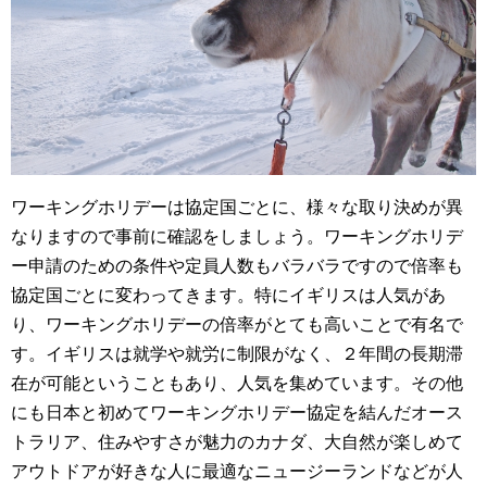
ワーキングホリデーは協定国ごとに、様々な取り決めが異
なりますので事前に確認をしましょう。ワーキングホリデ
ー申請のための条件や定員人数もバラバラですので倍率も
協定国ごとに変わってきます。特にイギリスは人気があ
り、ワーキングホリデーの倍率がとても高いことで有名で
す。イギリスは就学や就労に制限がなく、２年間の長期滞
在が可能ということもあり、人気を集めています。その他
にも日本と初めてワーキングホリデー協定を結んだオース
トラリア、住みやすさが魅力のカナダ、大自然が楽しめて
アウトドアが好きな人に最適なニュージーランドなどが人