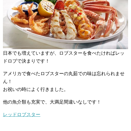
日本でも増えていますが、ロブスターを食べたければレッ
ドロブで決まりです！
アメリカで食べたロブスターの丸茹での味は忘れられませ
ん！
お祝いの時によく行きました。
他の魚介類も充実で、大満足間違いなしです！
レッドロブスター