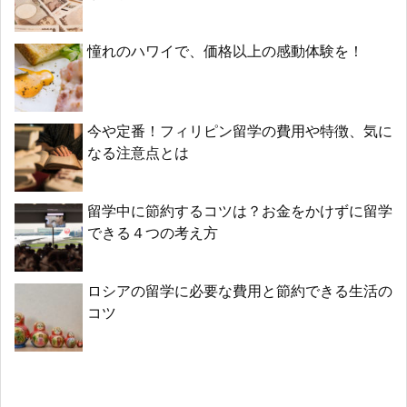
憧れのハワイで、価格以上の感動体験を！
今や定番！フィリピン留学の費用や特徴、気に
なる注意点とは
留学中に節約するコツは？お金をかけずに留学
できる４つの考え方
ロシアの留学に必要な費用と節約できる生活の
コツ