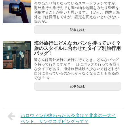
今や当たり前となっているスマートフォンですが、
海外旅行の旅行先でも調べ物や地図をみたりSNSを
利用することが多いと思います。 しかし、国内と海
外とでは費用もですが、設定を変えないといけない
場合が...
記事を読む
海外旅行にどんなカバンを持っていく？
旅のスタイルに合わせたタイプ別旅行用
バッグ！
皆さんは海外旅行に旅行に行くとき、どんなバッグ
を持って行きますか？ 一口にバッグと行っても様々
なタイプがあり、海外旅行経験の少ない方はどれが
自分に合っているのかわからなくなることもあるの
では？ 今...
記事を読む
ハロウィンが終わったら今度は？北米の一大イ
ベント、サンクスギビングって？